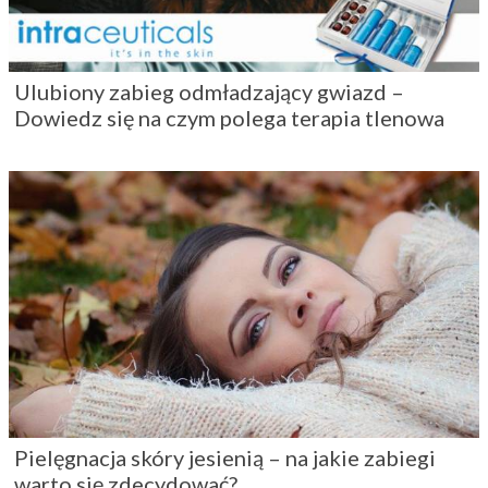
Ulubiony zabieg odmładzający gwiazd –
Dowiedz się na czym polega terapia tlenowa
Pielęgnacja skóry jesienią – na jakie zabiegi
warto się zdecydować?