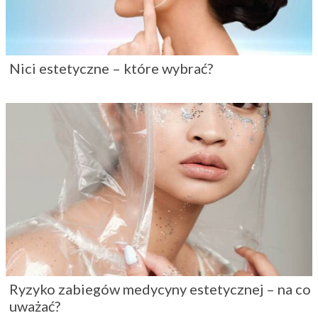
Nici estetyczne – które wybrać?
Ryzyko zabiegów medycyny estetycznej – na co
uważać?