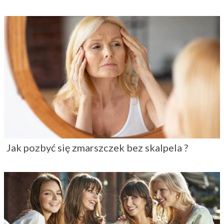
Jak pozbyć się zmarszczek bez skalpela ?