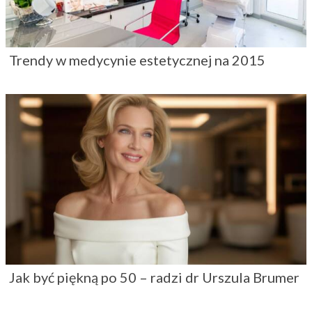
Trendy w medycynie estetycznej na 2015
Jak być piękną po 50 – radzi dr Urszula Brumer