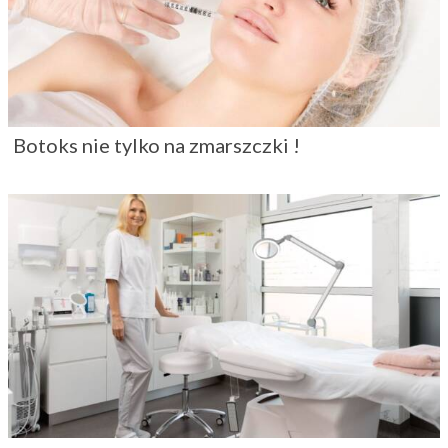
Botoks nie tylko na zmarszczki !