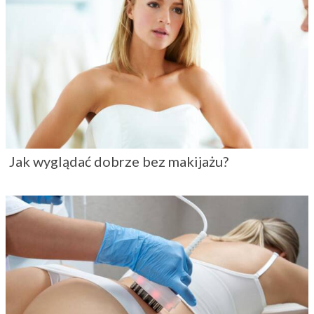
Jak wyglądać dobrze bez makijażu?