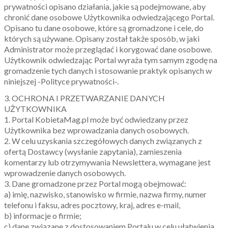
prywatności opisano działania, jakie są podejmowane, aby
chronić dane osobowe Użytkownika odwiedzającego Portal.
Opisano tu dane osobowe, które są gromadzone i cele, do
których są używane. Opisany został także sposób, w jaki
Administrator może przeglądać i korygować dane osobowe.
Użytkownik odwiedzając Portal wyraża tym samym zgodę na
gromadzenie tych danych i stosowanie praktyk opisanych w
niniejszej -Polityce prywatności-.
3. OCHRONA I PRZETWARZANIE DANYCH
UŻYTKOWNIKA
1. Portal KobietaMag.pl może być odwiedzany przez
Użytkownika bez wprowadzania danych osobowych.
2. W celu uzyskania szczegółowych danych związanych z
ofertą Dostawcy (wysłanie zapytania), zamieszenia
komentarzy lub otrzymywania Newslettera, wymagane jest
wprowadzenie danych osobowych.
3. Dane gromadzone przez Portal mogą obejmować:
a) imię, nazwisko, stanowisko w firmie, nazwa firmy, numer
telefonu i faksu, adres pocztowy, kraj, adres e-mail,
b) informacje o firmie;
c) dane związane z dostosowaniem Portalu w celu ułatwienia