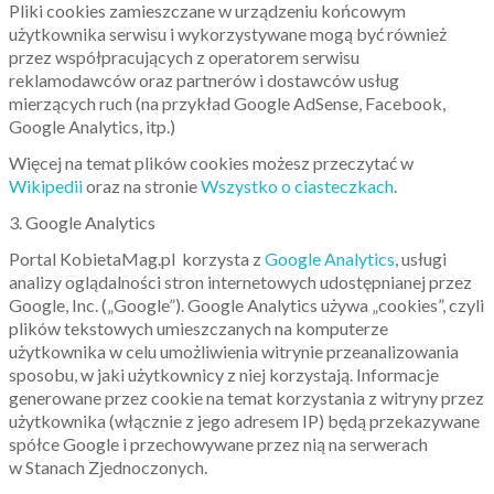
Pliki cookies zamieszczane w urządzeniu końcowym
użytkownika serwisu i wykorzystywane mogą być również
przez współpracujących z operatorem serwisu
reklamodawców oraz partnerów i dostawców usług
mierzących ruch (na przykład Google AdSense, Facebook,
Google Analytics, itp.)
Więcej na temat plików cookies możesz przeczytać w
Wikipedii
oraz na stronie
Wszystko o ciasteczkach
.
3. Google Analytics
Portal KobietaMag.pl korzysta z
Google Analytics
, usługi
analizy oglądalności stron internetowych udostępnianej przez
Google, Inc. („Google”). Google Analytics używa „cookies”, czyli
plików tekstowych umieszczanych na komputerze
użytkownika w celu umożliwienia witrynie przeanalizowania
sposobu, w jaki użytkownicy z niej korzystają. Informacje
generowane przez cookie na temat korzystania z witryny przez
użytkownika (włącznie z jego adresem IP) będą przekazywane
spółce Google i przechowywane przez nią na serwerach
w Stanach Zjednoczonych.