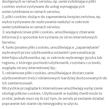
dostępnych w ramach serwisu, np. uwierzytelniające pliki
cookies wykorzystywane do usług wymagających
uwierzytelniania w ramach serwisu;
2. pliki cookies służące do zapewnienia bezpieczeństwa, np.
wykorzystywane do wykrywania nadużyć w zakresie
uwierzytelniania w ramach serwisu;
3. wydajnościowe pliki cookies, umożliwiające zbieranie
informacji o sposobie korzystania ze stron internetowych
Serwisu;
4. funkcjonalne pliki cookies, umożliwiające „zapamiętanie”
wybranych przez użytkownika ustawień i personalizację
interfejsu użytkownika, np. w zakresie wybranego języka lub
regionu, z którego pochodzi użytkownik, rozmiaru czcionki,
wyglądu strony internetowej itp.;
5. reklamowe pliki cookies, umożliwiające dostarczanie
użytkownikom treści reklamowych bardziej dostosowanych do
ich zainteresowań.
Wszystkie przeglądarki internetowe umożliwiają wyłączenie
obsługi plików cookies. Użytkownik w każdej chwili może to
zrobić, jednak musi się liczyć tym, że serwis przestanie działać
poprawnie lub stanie się niewygodny w użyciu.