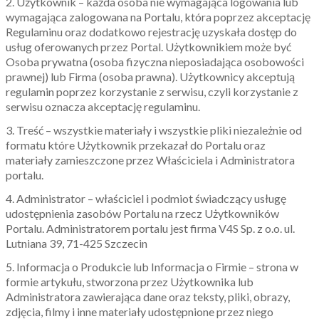
2. Użytkownik – każda osoba nie wymagająca logowania lub
wymagająca zalogowana na Portalu, która poprzez akceptację
Regulaminu oraz dodatkowo rejestrację uzyskała dostęp do
usług oferowanych przez Portal. Użytkownikiem może być
Osoba prywatna (osoba fizyczna nieposiadająca osobowości
prawnej) lub Firma (osoba prawna). Użytkownicy akceptują
regulamin poprzez korzystanie z serwisu, czyli korzystanie z
serwisu oznacza akceptację regulaminu.
3. Treść – wszystkie materiały i wszystkie pliki niezależnie od
formatu które Użytkownik przekazał do Portalu oraz
materiały zamieszczone przez Właściciela i Administratora
portalu.
4. Administrator – właściciel i podmiot świadczący usługę
udostępnienia zasobów Portalu na rzecz Użytkowników
Portalu. Administratorem portalu jest firma V4S Sp. z o.o. ul.
Lutniana 39, 71-425 Szczecin
5. Informacja o Produkcie lub Informacja o Firmie – strona w
formie artykułu, stworzona przez Użytkownika lub
Administratora zawierająca dane oraz teksty, pliki, obrazy,
zdjęcia, filmy i inne materiały udostępnione przez niego