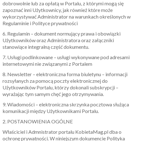
dobrowolnie lub za opłatą w Portalu, z którymi mogą się
zapoznać inni Użytkownicy, jak również które może
wykorzystywać Administrator na warunkach określonych w
Regulaminie i Polityce prywatności
6. Regulamin – dokument normujący prawa i obowiązki
Użytkowników oraz Administratora oraz załączniki
stanowiące integralną część dokumentu.
7. Usługi podlinkowane – usługi wykonywane pod adresami
internetowymi nie związanymi z Portalem
8. Newsletter – elektroniczna forma biuletynu – informacji
rozsyłanych za pomocą poczty elektronicznej do
Użytkowników Portalu, którzy dokonali subskrypcji –
wyrażając tym samym chęć jego otrzymywania.
9. Wiadomości – elektroniczna skrzynka pocztowa służąca
komunikacji między Użytkownikami Portalu.
2. POSTANOWIENIA OGÓLNE
Właściciel i Admnistrator portalu KobietaMag.pl dba o
ochronę prywatności. W niniejszym dokumencie Polityka