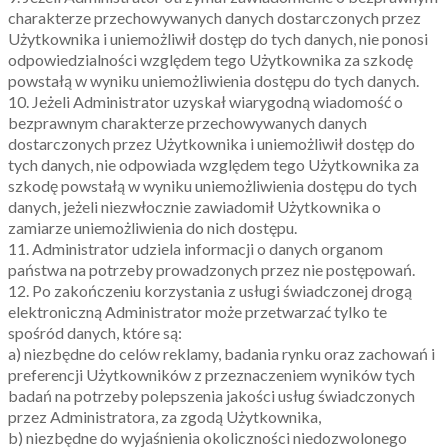
charakterze przechowywanych danych dostarczonych przez
Użytkownika i uniemożliwił dostęp do tych danych, nie ponosi
odpowiedzialności względem tego Użytkownika za szkodę
powstałą w wyniku uniemożliwienia dostępu do tych danych.
10. Jeżeli Administrator uzyskał wiarygodną wiadomość o
bezprawnym charakterze przechowywanych danych
dostarczonych przez Użytkownika i uniemożliwił dostęp do
tych danych, nie odpowiada względem tego Użytkownika za
szkodę powstałą w wyniku uniemożliwienia dostępu do tych
danych, jeżeli niezwłocznie zawiadomił Użytkownika o
zamiarze uniemożliwienia do nich dostępu.
11. Administrator udziela informacji o danych organom
państwa na potrzeby prowadzonych przez nie postępowań.
12. Po zakończeniu korzystania z usługi świadczonej drogą
elektroniczną Administrator może przetwarzać tylko te
spośród danych, które są:
a) niezbędne do celów reklamy, badania rynku oraz zachowań i
preferencji Użytkowników z przeznaczeniem wyników tych
badań na potrzeby polepszenia jakości usług świadczonych
przez Administratora, za zgodą Użytkownika,
b) niezbędne do wyjaśnienia okoliczności niedozwolonego