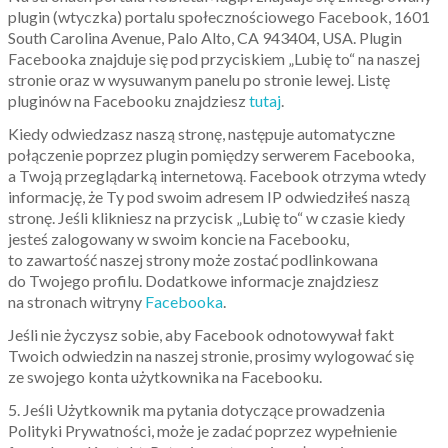
plugin (wtyczka) portalu społecznościowego Facebook, 1601
South Carolina Avenue, Palo Alto, CA 943404, USA. Plugin
Facebooka znajduje się pod przyciskiem „Lubię to“ na naszej
stronie oraz w wysuwanym panelu po stronie lewej. Listę
pluginów na Facebooku znajdziesz
tutaj
.
Kiedy odwiedzasz naszą stronę, następuje automatyczne
połączenie poprzez plugin pomiędzy serwerem Facebooka,
a Twoją przeglądarką internetową. Facebook otrzyma wtedy
informację, że Ty pod swoim adresem IP odwiedziłeś naszą
stronę. Jeśli klikniesz na przycisk „Lubię to“ w czasie kiedy
jesteś zalogowany w swoim koncie na Facebooku,
to zawartość naszej strony może zostać podlinkowana
do Twojego profilu. Dodatkowe informacje znajdziesz
na stronach witryny
Facebooka
.
Jeśli nie życzysz sobie, aby Facebook odnotowywał fakt
Twoich odwiedzin na naszej stronie, prosimy wylogować się
ze swojego konta użytkownika na Facebooku.
5. Jeśli Użytkownik ma pytania dotyczące prowadzenia
Polityki Prywatności, może je zadać poprzez wypełnienie