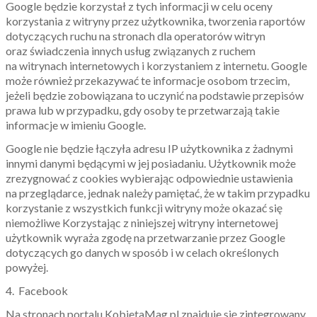
Google będzie korzystał z tych informacji w celu oceny
korzystania z witryny przez użytkownika, tworzenia raportów
dotyczących ruchu na stronach dla operatorów witryn
oraz świadczenia innych usług związanych z ruchem
na witrynach internetowych i korzystaniem z internetu. Google
może również przekazywać te informacje osobom trzecim,
jeżeli będzie zobowiązana to uczynić na podstawie przepisów
prawa lub w przypadku, gdy osoby te przetwarzają takie
informacje w imieniu Google.
Google nie będzie łączyła adresu IP użytkownika z żadnymi
innymi danymi będącymi w jej posiadaniu. Użytkownik może
zrezygnować z cookies wybierając odpowiednie ustawienia
na przeglądarce, jednak należy pamiętać, że w takim przypadku
korzystanie z wszystkich funkcji witryny może okazać się
niemożliwe Korzystając z niniejszej witryny internetowej
użytkownik wyraża zgodę na przetwarzanie przez Google
dotyczących go danych w sposób i w celach określonych
powyżej.
4. Facebook
Na stronach portalu KobietaMag.pl znajduje się zintegrowany