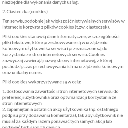
niezbędne dla wykonania danych usług.
2. Ciasteczka (cookies)
Ten serwis, podobnie jak większość nietrywialnych serwisów w
Internecie korzysta z plików cookies (t.zw. ciasteczek).
Pliki cookies stanowią dane informatyczne, w szczególności
pliki tekstowe, które przechowywane są w urządzeniu
końcowym użytkownika serwisu i przeznaczone są do
korzystania ze stron internetowych serwisu. Cookies
zazwyczaj zawierają nazwę strony internetowej, z której
pochodzą, czas przechowywania ich na urządzeniu końcowym
oraz unikalny numer.
Pliki cookies wykorzystywane są w celu:
1. dostosowania zawartości stron internetowych serwisu do
preferencji użytkownika oraz optymalizacji korzystania ze
stron internetowych
2. zapamiętania ostatnich akcji użytkownika (np. ostatniego
podpisu przy dodawaniu komentarza), tak aby użytkownik nie
musiał za każdym razem ponawiać tych samych akcji lub
podawać tych samych danych