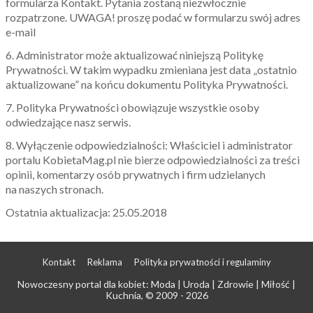
formularza Kontakt. Pytania zostaną niezwłocznie
rozpatrzone. UWAGA! proszę podać w formularzu swój adres
e-mail
6. Administrator może aktualizować niniejszą Politykę
Prywatności. W takim wypadku zmieniana jest data „ostatnio
aktualizowane” na końcu dokumentu Polityka Prywatności.
7. Polityka Prywatności obowiązuje wszystkie osoby
odwiedzające nasz serwis.
8. Wyłączenie odpowiedzialności: Właściciel i administrator
portalu KobietaMag.pl nie bierze odpowiedzialności za treści
opinii, komentarzy osób prywatnych i firm udzielanych
na naszych stronach.
Ostatnia aktualizacja: 25.05.2018
Kontakt
Reklama
Polityka prywatności i regulaminy
Nowoczesny portal dla kobiet: Moda | Uroda | Zdrowie | Miłość |
Kuchnia
, © 2009 - 2026