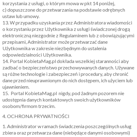
korzystania z usługi, o którym mowa w pkt 14 poniżej,
c) dopuszczone do przetwarzania na podstawie odrębnych
ustaw lub umowy.
13. W przypadku uzyskania przez Administratora wiadomości
o korzystaniu przez Użytkownika z usługi świadczonej drogą
elektroniczną niezgodnie z Regulaminem lub z obowiązującymi
przepisami, Administrator może przetwarzać dane
Użytkownika w zakresie niezbędnym do ustalenia
odpowiedzialności Użytkownika.
14. Portal KobietaMag.pl dokłada wszelkiej staranności aby
zadbać o bezpieczeństwo przechowywanych danych. Używane
są różne technologie i zabezpieczeń i procedury, aby chronić
dane przed nieuprawnionym do nich dostępem, ich użyciem lub
ujawnieniem.
15. Portal KobietaMag.pl nigdy, pod żadnym pozorem nie
udostępnia danych kontaktowych swoich użytkowników
osobom/firmom trzecim.
4. OCHRONA PRYWATNOŚCI
1. Administrator w ramach świadczenia poszczególnych usług
zbiera oraz przetwarza dane (niebędące danymi osobowymi)