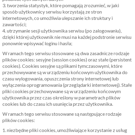
3. tworzenia statystyk, które pomagają zrozumieć, w jaki
sposób użytkownicy serwisu korzystają ze stron
internetowych, co umożliwia ulepszanie ich struktury i
zawartości;
4. utrzymanie sesji użytkownika serwisu (po zalogowaniu),
dzięki której użytkownik nie musi na każdej podstronie serwisu
ponownie wpisywać loginu i hasła;
W ramach tego serwisu stosowane są dwa zasadnicze rodzaje
plików cookies: sesyjne (session cookies) oraz stałe (persistent
cookies). Cookies sesyjne są plikami tymczasowymi, które
przechowywane są w urządzeniu końcowym użytkownika do
czasu wylogowania, opuszczenia strony internetowej lub
wyłączenia oprogramowania (przeglądarki internetowej). Stałe
pliki cookies przechowywane są w urządzeniu końcowym
użytkownika przez czas określony w parametrach plików
cookies lub do czasu ich usunięcia przez użytkownika.
W ramach tego serwisu stosowane są następujące rodzaje
plików cookies:
1. niezbędne pliki cookies, umożliwiające korzystanie z usług