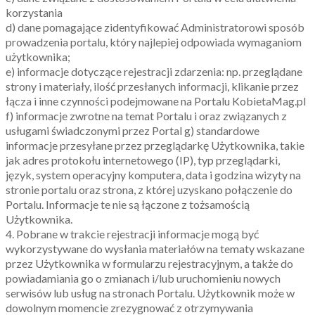
korzystania
d) dane pomagające zidentyfikować Administratorowi sposób
prowadzenia portalu, który najlepiej odpowiada wymaganiom
użytkownika;
e) informacje dotyczące rejestracji zdarzenia: np. przeglądane
strony i materiały, ilość przesłanych informacji, klikanie przez
łącza i inne czynności podejmowane na Portalu KobietaMag.pl
f) informacje zwrotne na temat Portalu i oraz związanych z
usługami świadczonymi przez Portal g) standardowe
informacje przesyłane przez przeglądarkę Użytkownika, takie
jak adres protokołu internetowego (IP), typ przeglądarki,
język, system operacyjny komputera, data i godzina wizyty na
stronie portalu oraz strona, z której uzyskano połączenie do
Portalu. Informacje te nie są łączone z tożsamością
Użytkownika.
4. Pobrane w trakcie rejestracji informacje mogą być
wykorzystywane do wysłania materiałów na tematy wskazane
przez Użytkownika w formularzu rejestracyjnym, a także do
powiadamiania go o zmianach i/lub uruchomieniu nowych
serwisów lub usług na stronach Portalu. Użytkownik może w
dowolnym momencie zrezygnować z otrzymywania