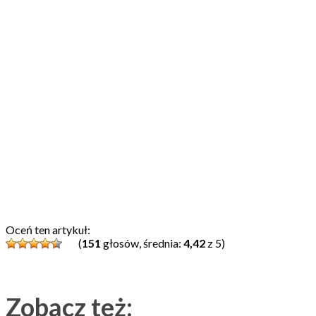
Oceń ten artykuł:
(
151
głosów, średnia:
4,42
z 5)
Zobacz też: