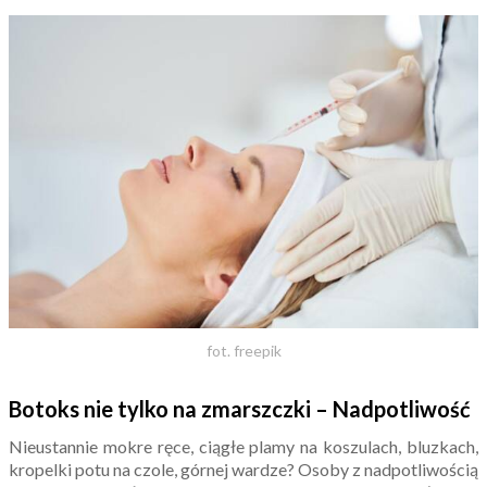
fot. freepik
Botoks nie tylko na zmarszczki – Nadpotliwość
Nieustannie mokre ręce, ciągłe plamy na koszulach, bluzkach,
kropelki potu na czole, górnej wardze? Osoby z nadpotliwością