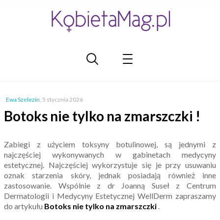
Ewa Szelezin
,
5 stycznia 2026
Botoks nie tylko na zmarszczki !
Zabiegi z użyciem toksyny botulinowej, są jednymi z
najczęściej wykonywanych w gabinetach medycyny
estetycznej. Najczęściej wykorzystuje się je przy usuwaniu
oznak starzenia skóry, jednak posiadają również inne
zastosowanie. Wspólnie z dr Joanną Suseł z Centrum
Dermatologii i Medycyny Estetycznej WellDerm zapraszamy
do artykułu
Botoks nie tylko na zmarszczki
.