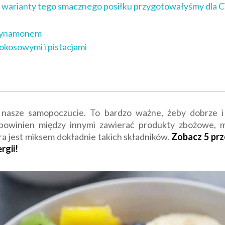
e warianty tego smacznego posiłku przygotowałyśmy dla C
 cynamonem
okosowymi i pistacjami
nasze samopoczucie. To bardzo ważne, żeby dobrze i
owinien między innymi zawierać produkty zbożowe, 
a jest miksem dokładnie takich składników.
Zobacz 5 prz
rgii!