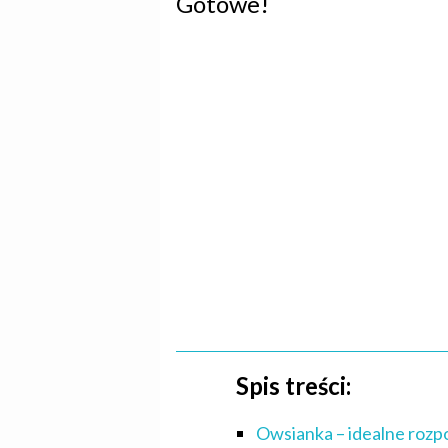
Gotowe!
Spis treści:
Owsianka – idealne rozp