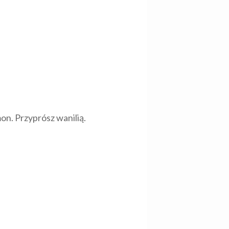
mon. Przyprósz wanilią.