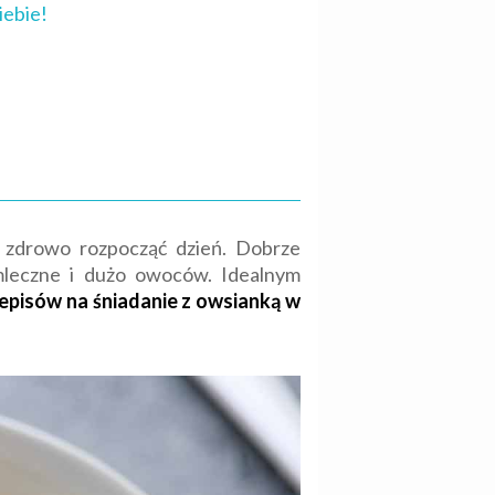
iebie!
 zdrowo rozpocząć dzień. Dobrze
mleczne i dużo owoców. Idealnym
episów na śniadanie z owsianką w