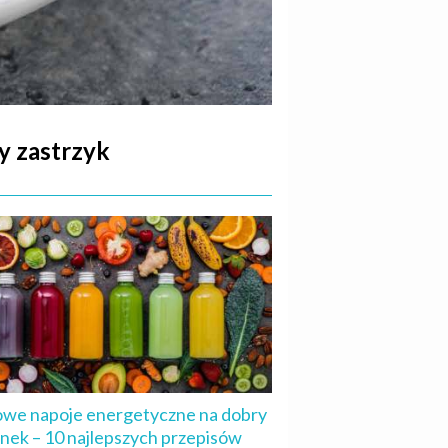
y zastrzyk
we napoje energetyczne na dobry
nek – 10 najlepszych przepisów