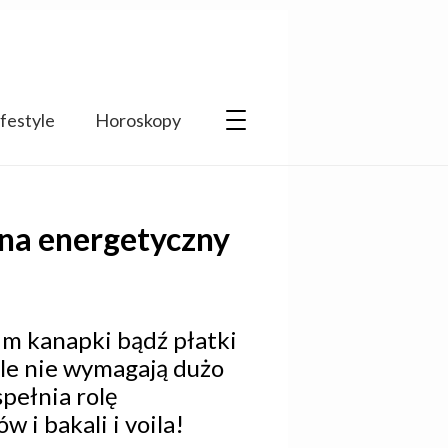
ifestyle
Horoskopy
 na energetyczny
im kanapki bądź płatki
ale nie wymagają dużo
pełnia rolę
i bakali i voila!