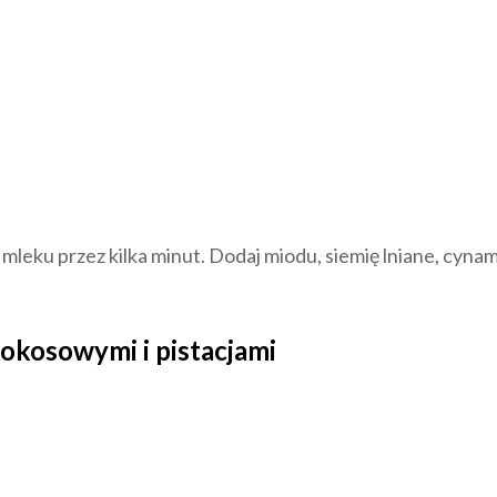
 mleku przez kilka minut. Dodaj miodu, siemię lniane, cyna
okosowymi i pistacjami