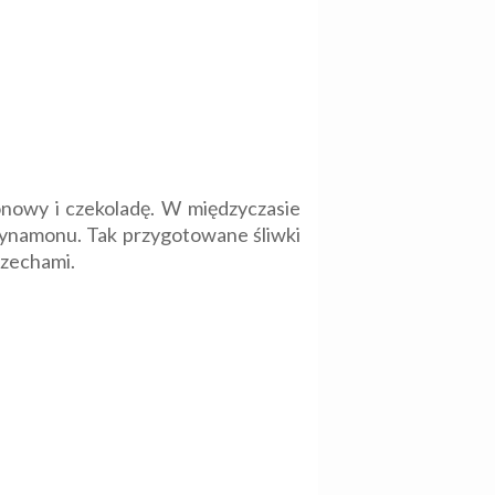
lonowy i czekoladę. W międzyczasie
ą cynamonu. Tak przygotowane śliwki
rzechami.