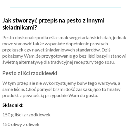
Jak stworzyć przepis na pesto z innymi
składnikami?
Pesto doskonale podkreśla smak wegetariańskich dań, jednak
może stanowić także wspaniałe dopełnienie prostych
przekąsek czy nawet śniadaniowych standardów. Dziś
pokażemy Wam, że przygotowanie go bez liści bazylii stanowi
świetną alternatywę dla tradycyjnej receptury tego sosu.
Pesto z liści rzodkiewki
W tym przepisie nie wykorzystujemy bulw tego warzywa, a
same liście. Choć pomysł brzmi dość zaskakująco to finalny
produkt z pewnością przypadnie Wam do gustu.
Składniki:
150 g liści z rzodkiewek
150 oliwy z oliwek