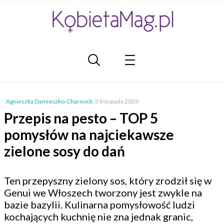
Agnieszka Damieszko-Charnock
,
3 listopada 2023
Przepis na pesto – TOP 5
pomysłów na najciekawsze
zielone sosy do dań
Ten przepyszny zielony sos, który zrodził się w
Genui we Włoszech tworzony jest zwykle na
bazie bazylii. Kulinarna pomysłowość ludzi
kochających kuchnię nie zna jednak granic,