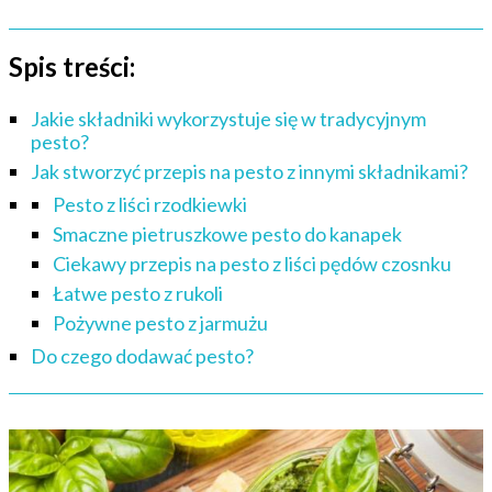
Spis treści:
Jakie składniki wykorzystuje się w tradycyjnym
pesto?
Jak stworzyć przepis na pesto z innymi składnikami?
Pesto z liści rzodkiewki
Smaczne pietruszkowe pesto do kanapek
Ciekawy przepis na pesto z liści pędów czosnku
Łatwe pesto z rukoli
Pożywne pesto z jarmużu
Do czego dodawać pesto?