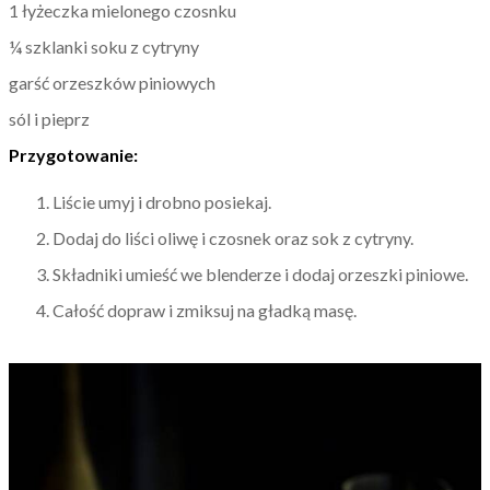
1 łyżeczka mielonego czosnku
¼ szklanki soku z cytryny
garść orzeszków piniowych
sól i pieprz
Przygotowanie:
Liście umyj i drobno posiekaj.
Dodaj do liści oliwę i czosnek oraz sok z cytryny.
Składniki umieść we blenderze i dodaj orzeszki piniowe.
Całość dopraw i zmiksuj na gładką masę.