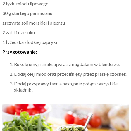
2 łyżki miodu lipowego
30 g startego parmezanu
szczypta soli morskiej i pieprzu
2 ząbki czosnku
1 łyżeczka słodkiej papryki
Przygotowanie:
Rukolę umyj i zmiksuj wraz z migdałami w blenderze.
Dodaj olej, miód oraz przeciśnięty przez praskę czosnek.
Dodaj przyprawy i ser, a następnie połącz wszystkie
składniki.