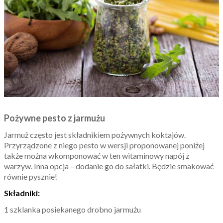
Pożywne pesto z jarmużu
Jarmuż często jest składnikiem pożywnych koktajów.
Przyrządzone z niego pesto w wersji proponowanej poniżej
także można wkomponować w ten witaminowy napój z
warzyw. Inna opcja – dodanie go do sałatki. Będzie smakować
równie pysznie!
Składniki:
1 szklanka posiekanego drobno jarmużu