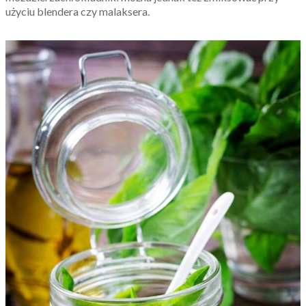
użyciu blendera czy malaksera.