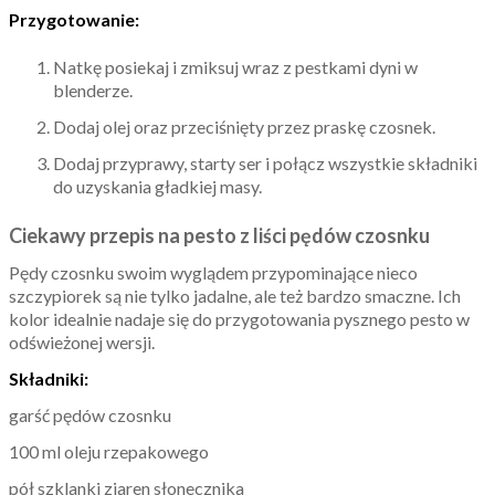
Przygotowanie:
Natkę posiekaj i zmiksuj wraz z pestkami dyni w
blenderze.
Dodaj olej oraz przeciśnięty przez praskę czosnek.
Dodaj przyprawy, starty ser i połącz wszystkie składniki
do uzyskania gładkiej masy.
Ciekawy przepis na pesto z liści pędów czosnku
Pędy czosnku swoim wyglądem przypominające nieco
szczypiorek są nie tylko jadalne, ale też bardzo smaczne. Ich
kolor idealnie nadaje się do przygotowania pysznego pesto w
odświeżonej wersji.
Składniki:
garść pędów czosnku
100 ml oleju rzepakowego
pół szklanki ziaren słonecznika