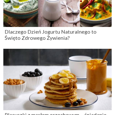
Dlaczego Dzień Jogurtu Naturalnego to
Święto Zdrowego Żywienia?
Placuszki z masłem orzechowym – śniadanie