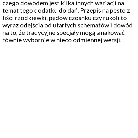
czego dowodem jest kilka innych wariacji na
temat tego dodatku do dań. Przepis na pesto z
liści rzodkiewki, pędów czosnku czy rukoli to
wyraz odejścia od utartych schematów i dowód
na to, że tradycyjne specjały mogą smakować
równie wybornie w nieco odmiennej wersji.