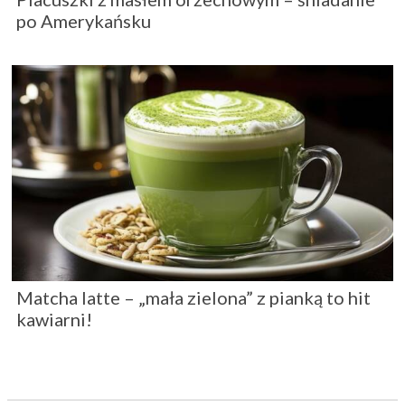
po Amerykańsku
Matcha latte – „mała zielona” z pianką to hit
kawiarni!