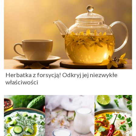
Herbatka z forsycją! Odkryj jej niezwykłe
właściwości