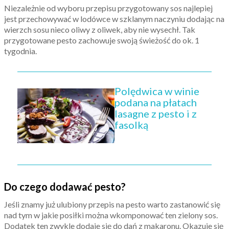
Niezależnie od wyboru przepisu przygotowany sos najlepiej
jest przechowywać w lodówce w szklanym naczyniu dodając na
wierzch sosu nieco oliwy z oliwek, aby nie wysechł. Tak
przygotowane pesto zachowuje swoją świeżość do ok. 1
tygodnia.
Polędwica w winie
podana na płatach
lasagne z pesto i z
fasolką
Do czego dodawać pesto?
Jeśli znamy już ulubiony przepis na pesto warto zastanowić się
nad tym w jakie posiłki można wkomponować ten zielony sos.
Dodatek ten zwykle dodaje się do dań z makaronu. Okazuje się