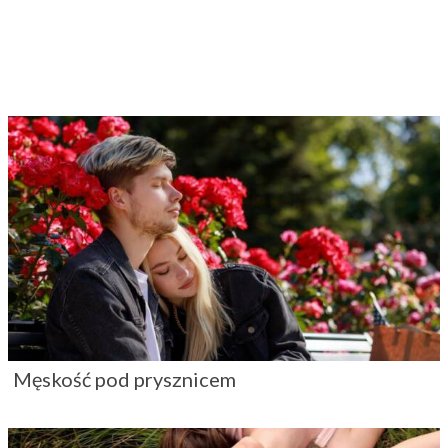
Męskość pod prysznicem