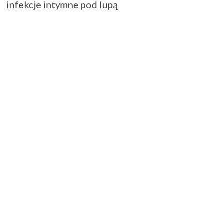
infekcje intymne pod lupą