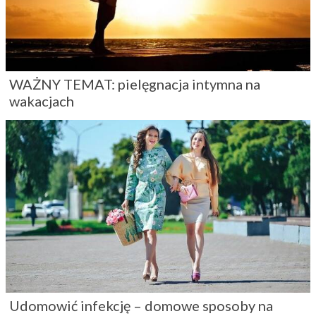
WAŻNY TEMAT: pielęgnacja intymna na
wakacjach
Udomowić infekcję – domowe sposoby na