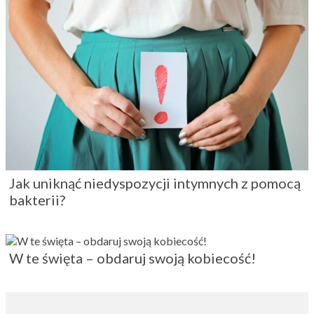
Jak uniknąć niedyspozycji intymnych z pomocą
bakterii?
W te święta – obdaruj swoją kobiecość!