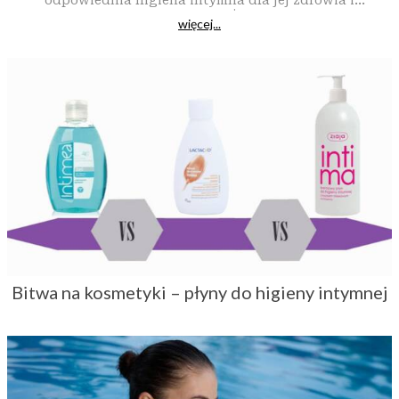
odpowiednia higiena intymna dla jej zdrowia i
samopoczucia.
więcej...
Bitwa na kosmetyki – płyny do higieny intymnej