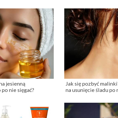
a jesienną
Jak się pozbyć malin
 po nie sięgać?
na usunięcie śladu po