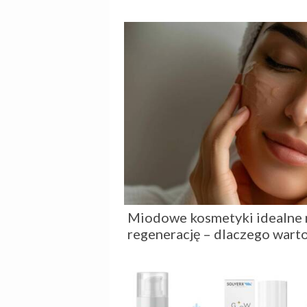
Miodowe kosmetyki idealne n
regenerację – dlaczego warto