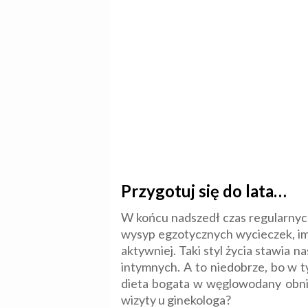
Przygotuj się do lata…
W końcu nadszedł czas regularnyc
wysyp egzotycznych wycieczek, imp
aktywniej. Taki styl życia stawia 
intymnych. A to niedobrze, bo w t
dieta bogata w węglowodany obniż
wizyty u ginekologa?