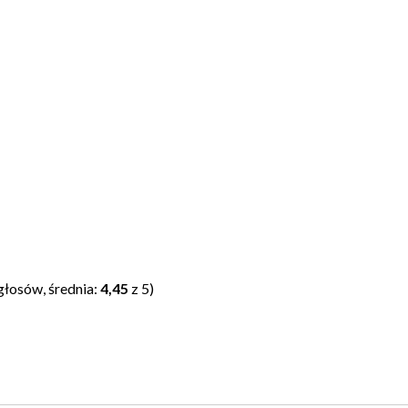
głosów, średnia:
4,45
z 5)