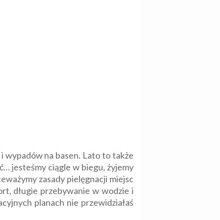
i wypadów na basen. Lato to także
ć… jesteśmy ciągle w biegu, żyjemy
kceważymy zasady pielęgnacji miejsc
ort, długie przebywanie w wodzie i
cyjnych planach nie przewidziałaś