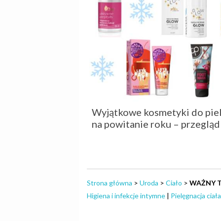
Wyjątkowe kosmetyki do pielę
na powitanie roku – przegląd
Strona główna
>
Uroda
>
Ciało
>
WAŻNY TE
Higiena i infekcje intymne
|
Pielęgnacja ciała