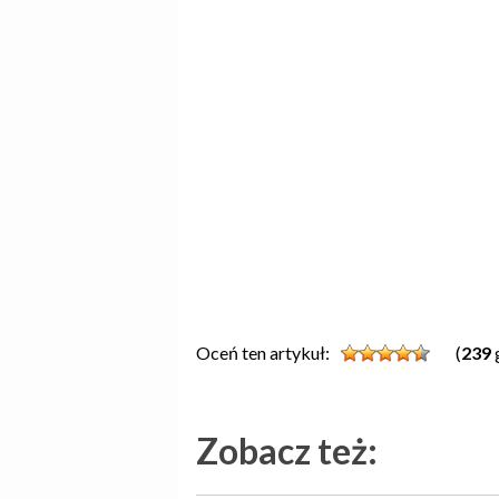
Oceń ten artykuł:
(
239
Zobacz też: