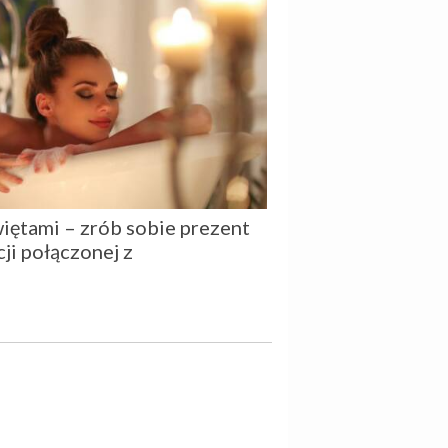
ętami – zrób sobie prezent
ji połączonej z