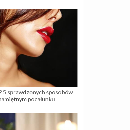
ki? 5 sprawdzonych sposobów
 namiętnym pocałunku