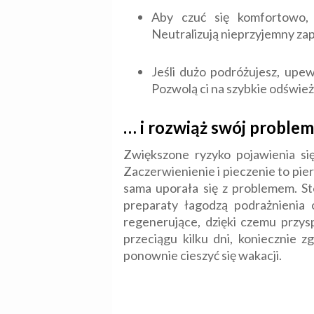
Aby czuć się komfortowo, 
Neutralizują nieprzyjemny zap
Jeśli dużo podróżujesz, upew
Pozwolą ci na szybkie odśwież
… i rozwiąż swój problem
Zwiększone ryzyko pojawienia się
Zaczerwienienie i pieczenie to pie
sama uporała się z problemem. Sto
preparaty łagodzą podrażnienia 
regenerujące, dzięki czemu przys
przeciągu kilku dni, koniecznie 
ponownie cieszyć się wakacji.