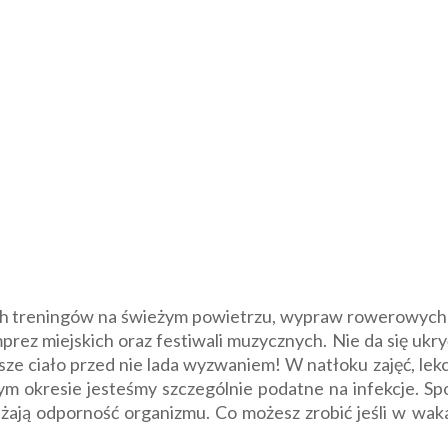
h treningów na świeżym powietrzu, wypraw rowerowych 
rez miejskich oraz festiwali muzycznych. Nie da się ukry
nasze ciało przed nie lada wyzwaniem! W natłoku zajęć, le
ym okresie jesteśmy szczególnie podatne na infekcje. Sp
ają odporność organizmu. Co możesz zrobić jeśli w waka