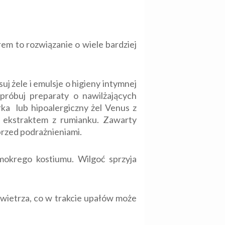
em to rozwiązanie o wiele bardziej
uj żele i emulsje o higieny intymnej
próbuj preparaty o nawilżających
rka lub hipoalergiczny żel Venus z
z ekstraktem z rumianku. Zawarty
rzed podrażnieniami.
mokrego kostiumu. Wilgoć sprzyja
owietrza, co w trakcie upałów może