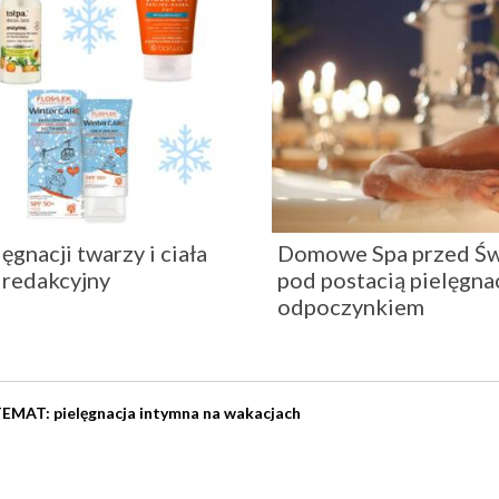
gnacji twarzy i ciała
Domowe Spa przed Świ
 redakcyjny
pod postacią pielęgnac
odpoczynkiem
MAT: pielęgnacja intymna na wakacjach