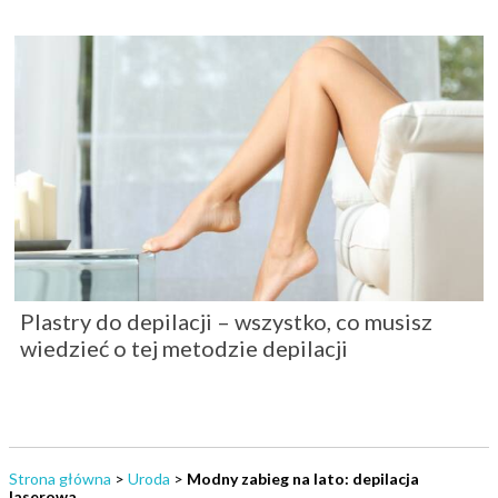
Plastry do depilacji – wszystko, co musisz
wiedzieć o tej metodzie depilacji
Strona główna
>
Uroda
>
Modny zabieg na lato: depilacja
laserowa