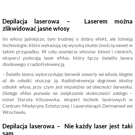
Depilacja laserowa – Laserem można
zlikwidować jasne włosy
Im włosy jaśniejsze, tym trudniej o dobry efekt, ale istnieją
technologie, które wykazują się wysoką skutecznością nawet w
takim przypadku. W celu usunięcia włosów blond i cienkich,
eksperci polecają laser eMax, który łączy światło lasera
diodowego z radiofrekwencją.
–
Światło lasera, wykorzystując barwnik zawarty we włosie, biegnie
aż do cebulki, niszcząc ją. Radiofrekwencja dogrzewa okolicę
cebulek włosa, przy czym jest niezależna od obecności barwnika.
Dlatego eMax pozwala na zwiększenie skuteczności zabiegu
–
mówi Dorota Kliszewska, ekspert technik laserowych w
Centrum Medycyny Estetycznej i Laseroterapii Dermamed we
Wrocławiu.
Depilacja laserowa – Nie każdy laser jest taki
sam