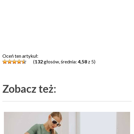
Oceń ten artykuł:
(
132
głosów, średnia:
4,58
z 5)
Zobacz też: