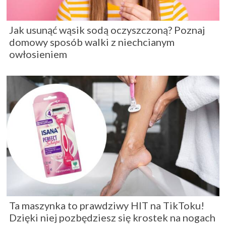
Jak usunąć wąsik sodą oczyszczoną? Poznaj
domowy sposób walki z niechcianym
owłosieniem
Ta maszynka to prawdziwy HIT na TikToku!
Dzięki niej pozbędziesz się krostek na nogach