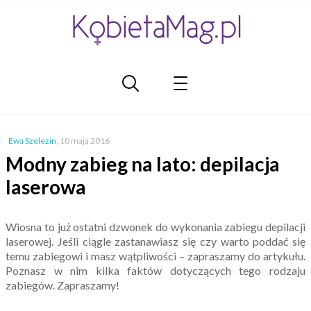
Ewa Szelezin
,
10 maja 2016
Modny zabieg na lato: depilacja
laserowa
Wiosna to już ostatni dzwonek do wykonania zabiegu depilacji
laserowej. Jeśli ciągle zastanawiasz się czy warto poddać się
temu zabiegowi i masz wątpliwości – zapraszamy do artykułu.
Poznasz w nim kilka faktów dotyczących tego rodzaju
zabiegów. Zapraszamy!