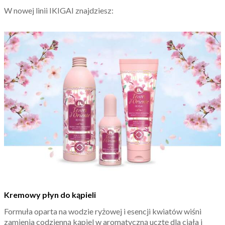
W nowej linii IKIGAI znajdziesz:
Kremowy płyn do kąpieli
Formuła oparta na wodzie ryżowej i esencji kwiatów wiśni
zamienia codzienną kąpiel w aromatyczną ucztę dla ciała i