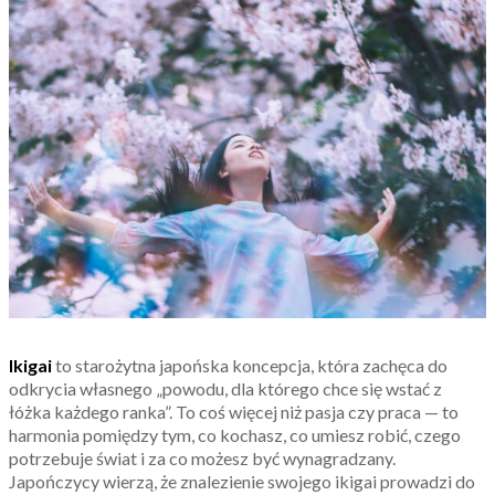
Ikigai
to starożytna japońska koncepcja, która zachęca do
odkrycia własnego „powodu, dla którego chce się wstać z
łóżka każdego ranka”. To coś więcej niż pasja czy praca — to
harmonia pomiędzy tym, co kochasz, co umiesz robić, czego
potrzebuje świat i za co możesz być wynagradzany.
Japończycy wierzą, że znalezienie swojego ikigai prowadzi do