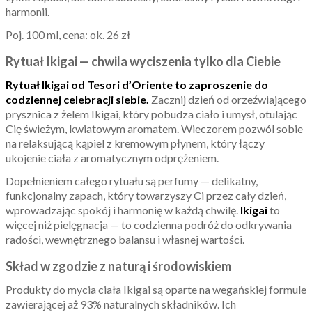
harmonii.
Poj. 100 ml, cena: ok. 26 zł
Rytuał Ikigai — chwila wyciszenia tylko dla Ciebie
Rytuał Ikigai od Tesori d’Oriente to zaproszenie do
codziennej celebracji siebie.
Zacznij dzień od orzeźwiającego
prysznica z żelem Ikigai, który pobudza ciało i umysł, otulając
Cię świeżym, kwiatowym aromatem. Wieczorem pozwól sobie
na relaksującą kąpiel z kremowym płynem, który łączy
ukojenie ciała z aromatycznym odprężeniem.
Dopełnieniem całego rytuału są perfumy — delikatny,
funkcjonalny zapach, który towarzyszy Ci przez cały dzień,
wprowadzając spokój i harmonię w każdą chwilę.
Ikigai
to
więcej niż pielęgnacja — to codzienna podróż do odkrywania
radości, wewnętrznego balansu i własnej wartości.
Skład w zgodzie z naturą i środowiskiem
Produkty do mycia ciała Ikigai są oparte na wegańskiej formule
zawierającej aż 93% naturalnych składników. Ich