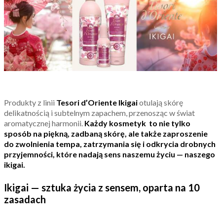
Produkty z linii
Tesori d’Oriente Ikigai
otulają skórę
delikatnością i subtelnym zapachem, przenosząc w świat
aromatycznej harmonii.
Każdy kosmetyk to nie tylko
sposób na piękną, zadbaną skórę, ale także zaproszenie
do zwolnienia tempa, zatrzymania się i odkrycia drobnych
przyjemności, które nadają sens naszemu życiu — naszego
ikigai.
Ikigai — sztuka życia z sensem, oparta na 10
zasadach