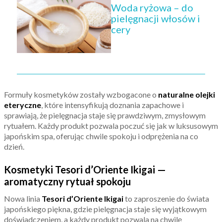
Woda ryżowa – do
pielęgnacji włosów i
cery
Formuły kosmetyków zostały wzbogacone o
naturalne olejki
eteryczne
, które intensyfikują doznania zapachowe i
sprawiają, że pielęgnacja staje się prawdziwym, zmysłowym
rytuałem. Każdy produkt pozwala poczuć się jak w luksusowym
japońskim spa, oferując chwile spokoju i odprężenia na co
dzień.
Kosmetyki Tesori d’Oriente Ikigai —
aromatyczny rytuał spokoju
Nowa linia
Tesori d’Oriente Ikigai
to zaproszenie do świata
japońskiego piękna, gdzie pielęgnacja staje się wyjątkowym
doświadczeniem, a każdy produkt pozwala na chwilę