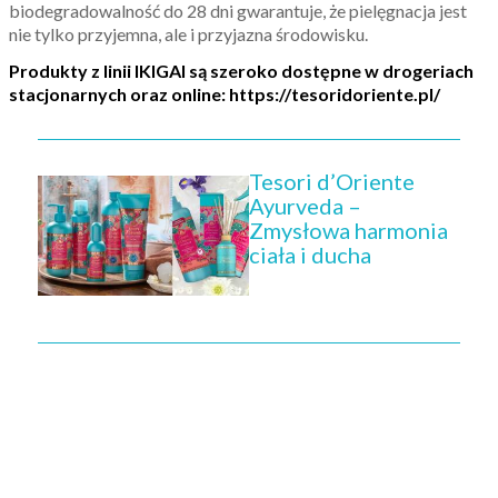
biodegradowalność do 28 dni gwarantuje, że pielęgnacja jest
nie tylko przyjemna, ale i przyjazna środowisku.
Produkty z linii IKIGAI są szeroko dostępne w drogeriach
stacjonarnych oraz online: https://tesoridoriente.pl/
Tesori d’Oriente
Ayurveda –
Zmysłowa harmonia
ciała i ducha