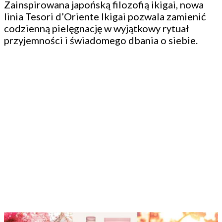
Zainspirowana japońską filozofią ikigai, nowa
linia Tesori d’Oriente Ikigai pozwala zamienić
codzienną pielęgnację w wyjątkowy rytuał
przyjemności i świadomego dbania o siebie.