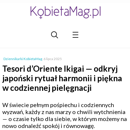
Dziennikarki KobietaMag
,
6 lipca 2025
Tesori d’Oriente Ikigai — odkryj
japoński rytuał harmonii i piękna
w codziennej pielęgnacji
W świecie pełnym pośpiechu i codziennych
wyzwań, każdy z nas marzy o chwili wytchnienia
— o czasie tylko dla siebie, w którym możemy na
nowo odnaleźć spokój i równowagę.