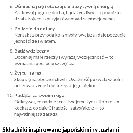
Uśmiechaj się i otaczaj się pozytywną energią
Zachowaj pogodę ducha, bądź życzliwy — optymizm
działa kojąco i sprzyja równowadze emocjonalnej.
Zbliż się do natury
Kontakt z przyrodą koi zmysły, wycisza i daje poczucie
jedności ze światem.
Bądź wdzięczny
Doceniaj małe rzeczy i wyrażaj wdzięczność — to
wzmacnia poczucie szczęścia.
Żyj tu i teraz
Skup się na obecnej chwili. Uważność pozwala w pełni
odczuwać życie i dostrzegać jego piękno.
Podążaj za swoim ikigai
Odkrywaj, co nadaje sens Twojemu życiu. Rób to, co
kochasz, co daje Ci radość i satysfakcję — to
najważniejsza zasada.
Składniki inspirowane japońskimi rytuałami