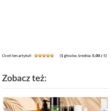
Oceń ten artykuł:
(
1
głosów, średnia:
5,00
z 5)
Zobacz też: