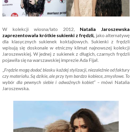
W kolekcji wiosna/lato 2012,
Natalia Jaroszewska
zaprezentowała krótkie sukienki z frędzli,
jako alternatywę
dla klasycznych sukienek koktajlowych. Sukienki z frędzli
wpisują się doskonale w etniczny klimat najnowszej kolekcji
Jaroszewskiej. W jednej z sukienek z długich, czarnych frędzli
pojawiła się na warszawskiej imprezie Ada Fijał.
„
Frędzle mogą dodać blasku każdej stylizacji, niezależnie od
faktury
czy materiału
.
Są dzikie, ale przy tym bardzo kobiece, zmysłowe. To
wybór dla pewnych siebie i odważnych kobiet” –
mówi Natalia
Jaroszewska.