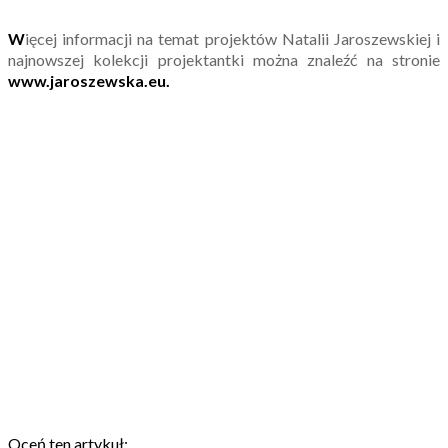
W
ięcej informacji na temat projektów Natalii Jaroszewskiej i
najnowszej kolekcji projektantki można znaleźć na stronie
www.jaroszewska.eu.
Oceń ten artykuł: