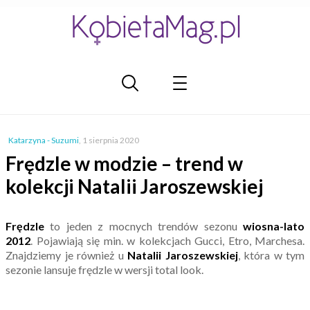
Katarzyna - Suzumi
,
1 sierpnia 2020
Frędzle w modzie – trend w
kolekcji Natalii Jaroszewskiej
Frędzle
to jeden z mocnych trendów sezonu
wiosna-lato
2012
. Pojawiają się min. w kolekcjach Gucci, Etro, Marchesa.
Znajdziemy je również u
Natalii Jaroszewskiej
, która w tym
sezonie lansuje frędzle w wersji total look.