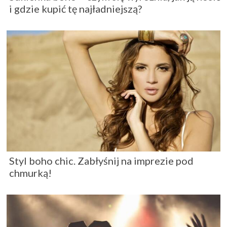
i gdzie kupić tę najładniejszą?
Styl boho chic. Zabłyśnij na imprezie pod
chmurką!