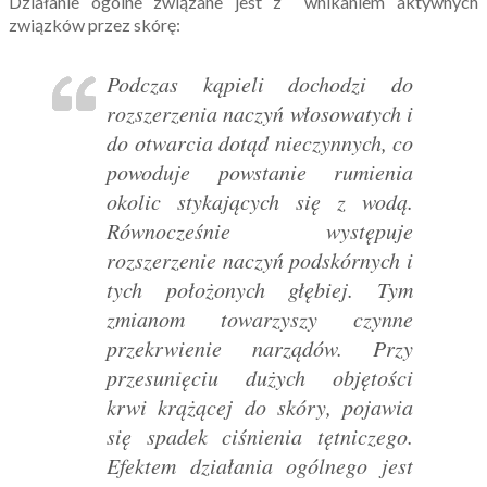
Działanie ogólne związane jest z wnikaniem aktywnych
związków przez skórę:
Podczas kąpieli dochodzi do
rozszerzenia naczyń włosowatych i
do otwarcia dotąd nieczynnych, co
powoduje powstanie rumienia
okolic stykających się z wodą.
Równocześnie występuje
rozszerzenie naczyń podskórnych i
tych położonych głębiej. Tym
zmianom towarzyszy czynne
przekrwienie narządów. Przy
przesunięciu dużych objętości
krwi krążącej do skóry, pojawia
się spadek ciśnienia tętniczego.
Efektem działania ogólnego jest