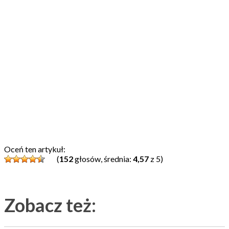
Oceń ten artykuł:
(
152
głosów, średnia:
4,57
z 5)
Zobacz też: