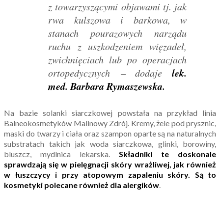
z towarzyszącymi objawami tj. jak
rwa kulszowa i barkowa, w
stanach pourazowych narządu
ruchu z uszkodzeniem więzadeł,
zwichnięciach lub po operacjach
lek.
ortopedycznych
– dodaje
med. Barbara Rymaszewska.
Na bazie solanki siarczkowej powstała na przykład linia
Balneokosmetyków Malinowy Zdrój. Kremy, żele pod prysznic,
maski do twarzy i ciała oraz szampon oparte są na naturalnych
substratach takich jak woda siarczkowa, glinki, borowiny,
bluszcz, mydlnica lekarska.
Składniki te doskonale
sprawdzają się w pielęgnacji skóry wrażliwej, jak również
w łuszczycy i przy atopowym zapaleniu skóry. Są to
kosmetyki polecane również dla alergików
.