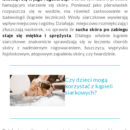
hamującym starzenie się skóry. Ponieważ jako pierwiastek
rozpuszcza się w wodzie, ma również zastosowanie w
balneologii (kąpiele lecznicze). Wody siarczkowe wywierają
wpływ miejscowy i ogólny. Działając miejscowo rozmiękczają i
złuszczają naskórek, co sprawia że
sucha skóra po zabiegu
staje się miękka i sprężysta
. Dlatego właśnie kąpiele
siarczkowe znakomicie sprawdzają się w leczeniu chorób
skóry z nadmiernym rogowaceniem, łuszczycy, wyprysku
łojotokowym, atopowym zapaleniu skóry, czy twardzinie.
Czy dzieci mogą
korzystać z kąpieli
siarkowych?