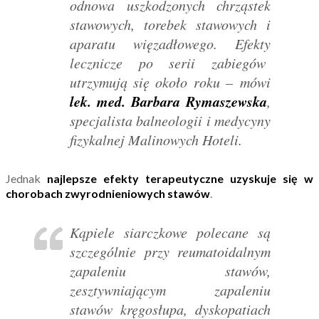
odnowa uszkodzonych chrząstek
stawowych, torebek stawowych i
aparatu więzadłowego. Efekty
lecznicze po serii zabiegów
utrzymują się około roku –
mówi
lek. med. Barbara Rymaszewska
,
specjalista balneologii i medycyny
fizykalnej Malinowych Hoteli.
Jednak
najlepsze efekty terapeutyczne uzyskuje się w
chorobach zwyrodnieniowych stawów
.
Kąpiele siarczkowe polecane są
szczególnie przy reumatoidalnym
zapaleniu stawów,
zesztywniającym zapaleniu
stawów kręgosłupa, dyskopatiach