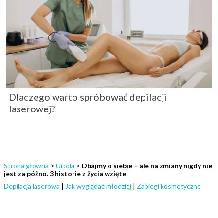
Dlaczego warto spróbować depilacji
laserowej?
Strona główna
>
Uroda
>
Dbajmy o siebie – ale na zmiany nigdy nie
jest za późno. 3 historie z życia wzięte
Depilacja laserowa
|
Jak wyglądać młodziej
|
Zabiegi kosmetyczne