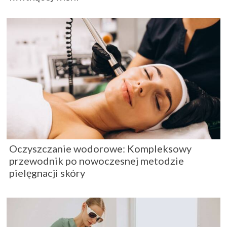
Oczyszczanie wodorowe: Kompleksowy
przewodnik po nowoczesnej metodzie
pielęgnacji skóry