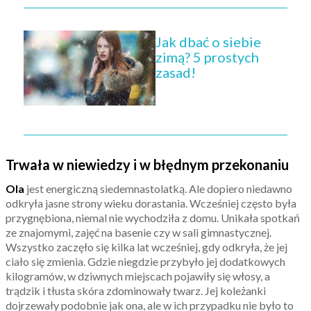
Jak dbać o siebie
zimą? 5 prostych
zasad!
Trwała w niewiedzy i w błędnym przekonaniu
Ola
jest energiczną siedemnastolatką. Ale dopiero niedawno
odkryła jasne strony wieku dorastania. Wcześniej często była
przygnębiona, niemal nie wychodziła z domu. Unikała spotkań
ze znajomymi, zajęć na basenie czy w sali gimnastycznej.
Wszystko zaczęło się kilka lat wcześniej, gdy odkryła, że jej
ciało się zmienia. Gdzie niegdzie przybyło jej dodatkowych
kilogramów, w dziwnych miejscach pojawiły się włosy, a
trądzik i tłusta skóra zdominowały twarz. Jej koleżanki
dojrzewały podobnie jak ona, ale w ich przypadku nie było to