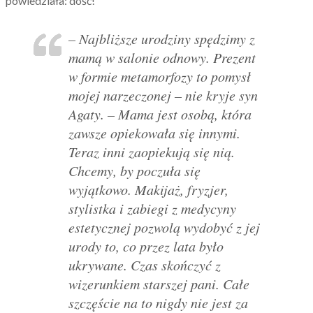
powiedziała: dość!
– Najbliższe urodziny spędzimy z
mamą w salonie odnowy. Prezent
w formie metamorfozy to pomysł
mojej narzeczonej – nie kryje syn
Agaty. – Mama jest osobą, która
zawsze opiekowała się innymi.
Teraz inni zaopiekują się nią.
Chcemy, by poczuła się
wyjątkowo. Makijaż, fryzjer,
stylistka i zabiegi z medycyny
estetycznej pozwolą wydobyć z jej
urody to, co przez lata było
ukrywane. Czas skończyć z
wizerunkiem starszej pani. Całe
szczęście na to nigdy nie jest za