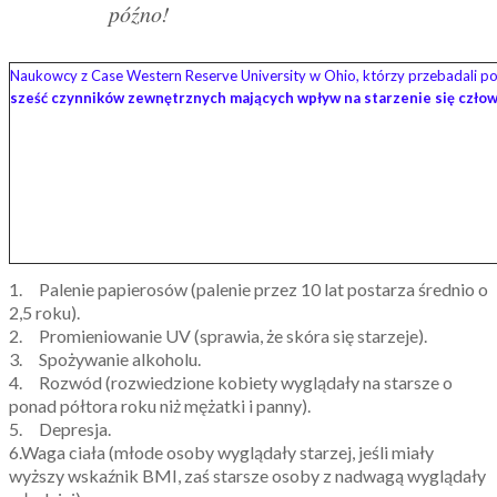
późno!
Naukowcy z Case Western Reserve University w Ohio, którzy przebadali po
sześć czynników zewnętrznych mających wpływ na starzenie się czło
1. Palenie papierosów (palenie przez 10 lat postarza średnio o
2,5 roku).
2. Promieniowanie UV (sprawia, że skóra się starzeje).
3. Spożywanie alkoholu.
4. Rozwód (rozwiedzione kobiety wyglądały na starsze o
ponad półtora roku niż mężatki i panny).
5. Depresja.
6.Waga ciała (młode osoby wyglądały starzej, jeśli miały
wyższy wskaźnik BMI, zaś starsze osoby z nadwagą wyglądały