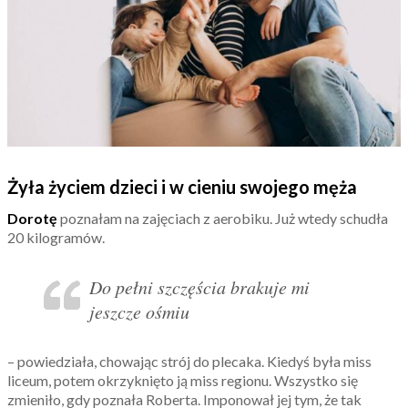
Żyła życiem dzieci i w cieniu swojego męża
Dorotę
poznałam na zajęciach z aerobiku. Już wtedy schudła
20 kilogramów.
Do pełni szczęścia brakuje mi
jeszcze ośmiu
– powiedziała, chowając strój do plecaka. Kiedyś była miss
liceum, potem okrzyknięto ją miss regionu. Wszystko się
zmieniło, gdy poznała Roberta. Imponował jej tym, że tak