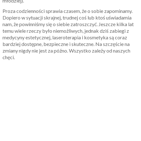
młodziej).
Proza codzienności sprawia czasem, że o sobie zapominamy.
Dopiero w sytuacji skrajnej, trudnej coś lub ktoś uświadamia
nam, że powinniśmy się o siebie zatroszczyć. Jeszcze kilka lat
temu wiele rzeczy było niemożliwych, jednak dziś zabiegi z
medycyny estetycznej, laseroterapia i kosmetyka są coraz
bardziej dostępne, bezpieczne i skuteczne. Na szczęście na
zmiany nigdy nie jest za późno. Wszystko zależy od naszych
chęci.