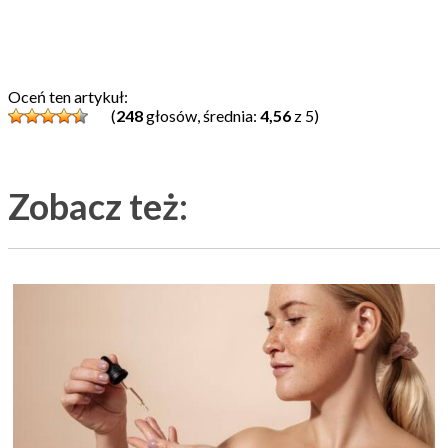
Oceń ten artykuł:
(
248
głosów, średnia:
4,56
z 5)
Zobacz też: