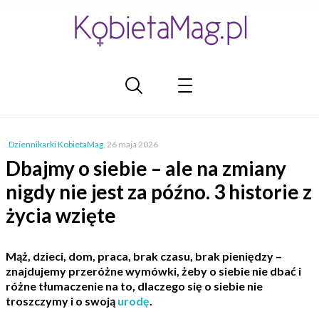
Dziennikarki KobietaMag
,
26 maja 2026
Dbajmy o siebie – ale na zmiany
nigdy nie jest za późno. 3 historie z
życia wzięte
Mąż, dzieci, dom, praca, brak czasu, brak pieniędzy –
znajdujemy przeróżne wymówki, żeby o siebie nie dbać i
różne tłumaczenie na to, dlaczego się o siebie nie
troszczymy i o swoją
urodę
.