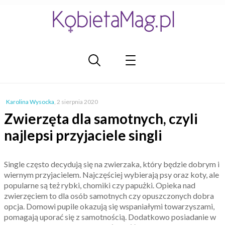
Karolina Wysocka
,
2 sierpnia 2020
Zwierzęta dla samotnych, czyli
najlepsi przyjaciele singli
Single często decydują się na zwierzaka, który będzie dobrym i
wiernym przyjacielem. Najczęściej wybierają psy oraz koty, ale
popularne są też rybki, chomiki czy papużki. Opieka nad
zwierzęciem to dla osób samotnych czy opuszczonych dobra
opcja. Domowi pupile okazują się wspaniałymi towarzyszami,
pomagają uporać się z samotnością. Dodatkowo posiadanie w