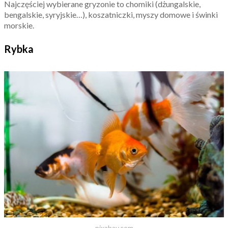
Najczęściej wybierane gryzonie to chomiki (dżungalskie,
bengalskie, syryjskie…), koszatniczki, myszy domowe i świnki
morskie.
Rybka
pixabay.com