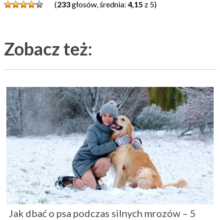
(
233
głosów, średnia:
4,15
z 5)
Zobacz też:
Jak dbać o psa podczas silnych mrozów – 5