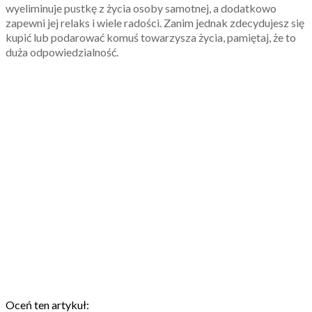
wyeliminuje pustkę z życia osoby samotnej, a dodatkowo
zapewni jej relaks i wiele radości. Zanim jednak zdecydujesz się
kupić lub podarować komuś towarzysza życia, pamiętaj, że to
duża odpowiedzialność.
Oceń ten artykuł: