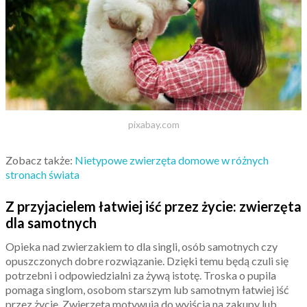
pixabay.com
Zobacz także:
Nietypowe zwierzęta domowe w różnych
stronach świata
Z przyjacielem łatwiej iść przez życie: zwierzęta
dla samotnych
Opieka nad zwierzakiem to dla singli, osób samotnych czy
opuszczonych dobre rozwiązanie. Dzięki temu będą czuli się
potrzebni i odpowiedzialni za żywą istotę. Troska o pupila
pomaga singlom, osobom starszym lub samotnym łatwiej iść
przez życie. Zwierzęta motywują do wyjścia na zakupy lub