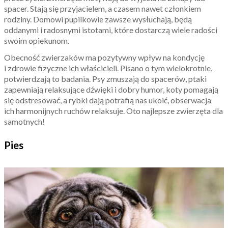
spacer. Stają się przyjacielem, a czasem nawet członkiem
rodziny. Domowi pupilkowie zawsze wysłuchają, będą
oddanymi i radosnymi istotami, które dostarczą wiele radości
swoim opiekunom.
Obecność zwierzaków ma pozytywny wpływ na kondycję
i zdrowie fizyczne ich właścicieli. Pisano o tym wielokrotnie,
potwierdzają to badania. Psy zmuszają do spacerów, ptaki
zapewniają relaksujące dźwięki i dobry humor, koty pomagają
się odstresować, a rybki dają potrafią nas ukoić, obserwacja
ich harmonijnych ruchów relaksuje. Oto najlepsze zwierzęta dla
samotnych!
Pies