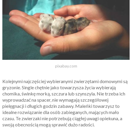
pixabay.com
Kolejnymi najczęściej wybieranymi zwierzętami domowymi są
gryzonie. Single chętnie jako towarzysza życia wybierają
chomika, świnkę morką, szczura lub szynszyla. Nie trzeba ich
wyprowadzać na spacer, nie wymagają szczegółowej
pielęgnacji i długich godzin zabawy. Maleńki towarzysz to
idealne rozwiązanie dla osób zabieganych, mających mało
czasu. Te zwierzaki nie potrzebują ciągłej uwagi opiekuna, a
swoją obecnością mogą sprawić dużo radości.