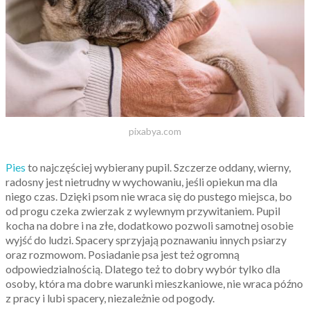
pixabya.com
Pies
to najczęściej wybierany pupil. Szczerze oddany, wierny,
radosny jest nietrudny w wychowaniu, jeśli opiekun ma dla
niego czas. Dzięki psom nie wraca się do pustego miejsca, bo
od progu czeka zwierzak z wylewnym przywitaniem. Pupil
kocha na dobre i na złe, dodatkowo pozwoli samotnej osobie
wyjść do ludzi. Spacery sprzyjają poznawaniu innych psiarzy
oraz rozmowom. Posiadanie psa jest też ogromną
odpowiedzialnością. Dlatego też to dobry wybór tylko dla
osoby, która ma dobre warunki mieszkaniowe, nie wraca późno
z pracy i lubi spacery, niezależnie od pogody.