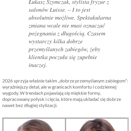
Łukasz Szymczak, stylista fryzur z
salonów Luisse. – I to jest
absolutnie możliwe. Spektakularna
zmiana wcale nie musi oznaczać
pożegnania z długością. Czasem
wystarczy kilka dobrze
przemyślanych zabiegów, żeby
klientka poczuła się zupełnie
inaczej.
2026 sprzyja właśnie takim „dobrze przemyślanym zabiegom”:
wyraźniejszy detal, ale w granicach komfortu i codziennej
wygody. W trendach pojawiają się miękkie formy,
dopracowany połysk i cięcia, które mają układać się dobrze
nawet bez długiej stylizacji.