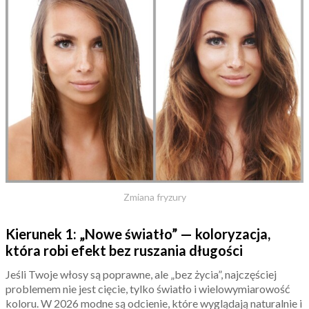
Zmiana fryzury
Kierunek 1: „Nowe światło” — koloryzacja,
która robi efekt bez ruszania długości
Jeśli Twoje włosy są poprawne, ale „bez życia”, najczęściej
problemem nie jest cięcie, tylko światło i wielowymiarowość
koloru. W 2026 modne są odcienie, które wyglądają naturalnie i