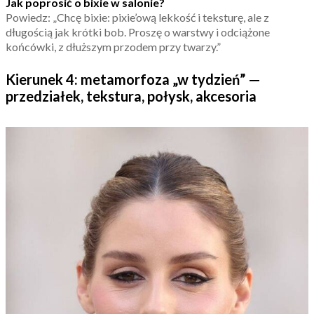
Jak poprosić o bixie w salonie?
Powiedz: „Chcę bixie: pixie’ową lekkość i teksturę, ale z
długością jak krótki bob. Proszę o warstwy i odciążone
końcówki, z dłuższym przodem przy twarzy.”
Kierunek 4: metamorfoza „w tydzień” —
przedziałek, tekstura, połysk, akcesoria