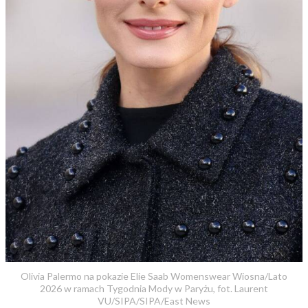
Olivia Palermo na pokazie Elie Saab Womenswear Wiosna/Lato
2026 w ramach Tygodnia Mody w Paryżu, fot. Laurent
VU/SIPA/SIPA/East News