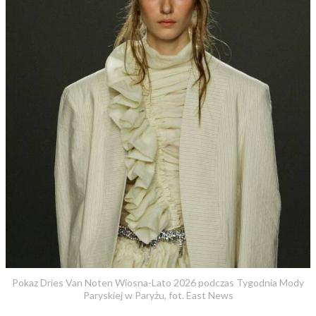
Pokaz Dries Van Noten Wiosna-Lato 2026 podczas Tygodnia Mody
Paryskiej w Paryżu, fot. East News