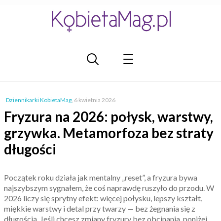
Dziennikarki KobietaMag
,
6 kwietnia 2026
Fryzura na 2026: połysk, warstwy,
grzywka. Metamorfoza bez straty
długości
Początek roku działa jak mentalny „reset”, a fryzura bywa
najszybszym sygnałem, że coś naprawdę ruszyło do przodu. W
2026 liczy się sprytny efekt: więcej połysku, lepszy kształt,
miękkie warstwy i detal przy twarzy — bez żegnania się z
długością. Jeśli chcesz zmiany fryzury bez obcinania, poniżej