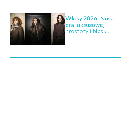
Włosy 2026: Nowa
era luksusowej
prostoty i blasku