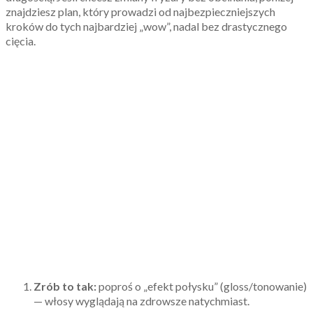
znajdziesz plan, który prowadzi od najbezpieczniejszych
kroków do tych najbardziej „wow”, nadal bez drastycznego
cięcia.
Zrób to tak:
poproś o „efekt połysku” (gloss/tonowanie)
— włosy wyglądają na zdrowsze natychmiast.