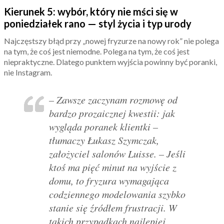
Kierunek 5: wybór, który nie mści się w
poniedziałek rano — styl życia i typ urody
Najczęstszy błąd przy „nowej fryzurze na nowy rok” nie polega
na tym, że coś jest niemodne. Polega na tym, że coś jest
niepraktyczne. Dlatego punktem wyjścia powinny być poranki,
nie Instagram.
– Zawsze zaczynam rozmowę od
bardzo prozaicznej kwestii: jak
wygląda poranek klientki –
tłumaczy Łukasz Szymczak,
założyciel salonów Luisse. – Jeśli
ktoś ma pięć minut na wyjście z
domu, to fryzura wymagająca
codziennego modelowania szybko
stanie się źródłem frustracji. W
takich przypadkach najlepiej