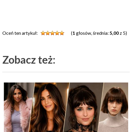
Oceń ten artykuł:
(
1
głosów, średnia:
5,00
z 5)
Zobacz też: