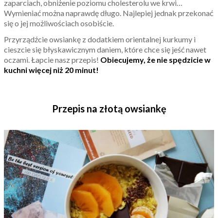
zaparciach, obniżenie poziomu cholesterolu we krwi…
Wymieniać można naprawdę długo. Najlepiej jednak przekonać
się o jej możliwościach osobiście.
Przyrządźcie owsiankę z dodatkiem orientalnej kurkumy i
cieszcie się błyskawicznym daniem, które chce się jeść nawet
oczami. Łapcie nasz przepis!
Obiecujemy, że nie spędzicie w
kuchni więcej niż 20 minut!
Przepis na złotą owsiankę