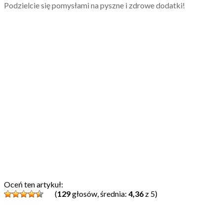
Podzielcie się pomysłami na pyszne i zdrowe dodatki!
Oceń ten artykuł:
(
129
głosów, średnia:
4,36
z 5)