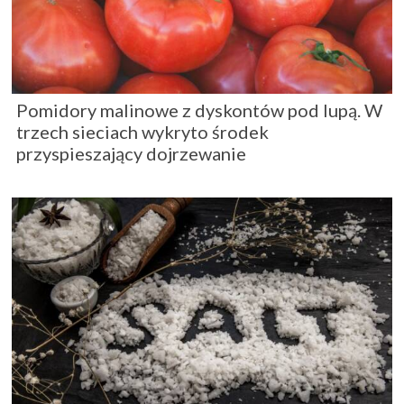
Pomidory malinowe z dyskontów pod lupą. W
trzech sieciach wykryto środek
przyspieszający dojrzewanie