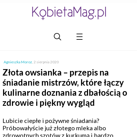
Agnieszka Moroz
,
2 sierpnia 2020
Złota owsianka – przepis na
śniadanie mistrzów, które łączy
kulinarne doznania z dbałością o
zdrowie i piękny wygląd
Lubicie ciepłe i pożywne śniadania?
Próbowałyście już złotego mleka albo
zdrowotnych szotów z kurkumą i bardzo