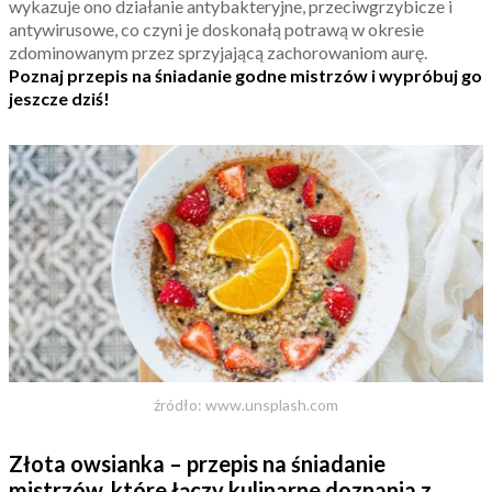
wykazuje ono działanie antybakteryjne, przeciwgrzybicze i
antywirusowe, co czyni je doskonałą potrawą w okresie
zdominowanym przez sprzyjającą zachorowaniom aurę.
Poznaj przepis na śniadanie godne mistrzów i wypróbuj go
jeszcze dziś!
źródło: www.unsplash.com
Złota owsianka – przepis na śniadanie
mistrzów, które łączy kulinarne doznania z