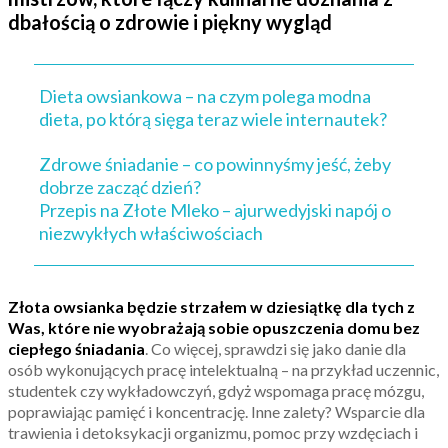
dbałością o zdrowie i piękny wygląd
Dieta owsiankowa – na czym polega modna
dieta, po którą sięga teraz wiele internautek?
Zdrowe śniadanie – co powinnyśmy jeść, żeby
dobrze zacząć dzień?
Przepis na Złote Mleko – ajurwedyjski napój o
niezwykłych właściwościach
Złota owsianka będzie strzałem w dziesiątkę dla tych z
Was, które nie wyobrażają sobie opuszczenia domu bez
ciepłego śniadania
. Co więcej, sprawdzi się jako danie dla
osób wykonujących pracę intelektualną – na przykład uczennic,
studentek czy wykładowczyń, gdyż wspomaga pracę mózgu,
poprawiając pamięć i koncentrację. Inne zalety? Wsparcie dla
trawienia i detoksykacji organizmu, pomoc przy wzdęciach i