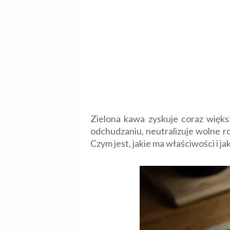
Zielona kawa zyskuje coraz więks
odchudzaniu, neutralizuje wolne r
Czym jest, jakie ma właściwości i 