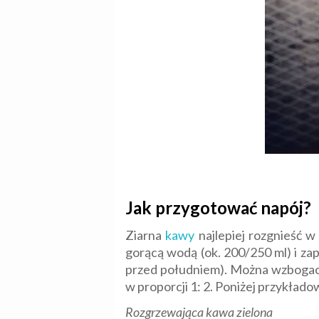
Jak przygotować napój?
Ziarna
kawy
najlepiej rozgnieść w
gorącą wodą (ok. 200/250 ml) i zapa
przed południem). Można wzbogaci
w proporcji 1: 2. Poniżej przykład
Rozgrzewająca kawa zielona