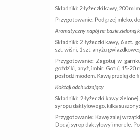
Składniki: 2 łyżeczki kawy, 200 ml
Przygotowanie: Podgrzej mleko, do
Aromatyczny napój na bazie zielonej
Składniki: 2 łyżeczki kawy, 6 szt. 
szt. wiśni, 1 szt. anyżu gwiazdkowe
Przygotowanie: Zagotuj w garnku
goździki, anyż, imbir. Gotuj 15-20
posłodź miodem. Kawę przelej do fi
Koktajl odchudzający
Składniki: 2 łyżeczki kawy zielonej
syropu daktylowego, kilka suszony
Przygotowanie: Kawę zalej wrzątki
Dodaj syrop daktylowy i morele. 