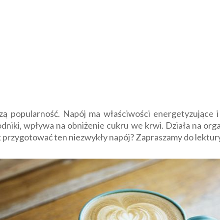
zą popularność. Napój ma właściwości energetyzujące 
odniki, wpływa na obniżenie cukru we krwi. Działa na or
jak przygotować ten niezwykły napój? Zapraszamy do lektur