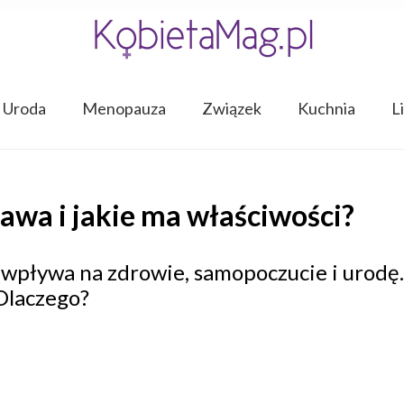
Uroda
Menopauza
Związek
Kuchnia
L
kawa i jakie ma właściwości?
wpływa na zdrowie, samopoczucie i urodę.
 Dlaczego?