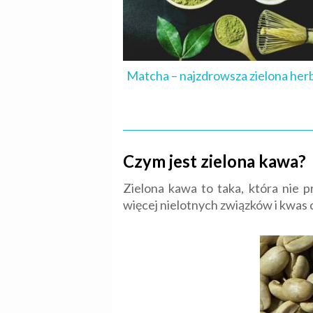
Matcha – najzdrowsza zielona her
Czym jest zielona kawa?
Zielona kawa to taka, która nie 
więcej nielotnych związków i kwa