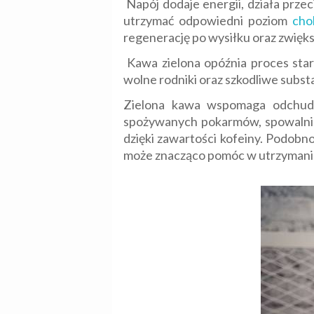
Napój dodaje energii, działa przec
utrzymać odpowiedni poziom
cho
regenerację po wysiłku oraz zwięk
Kawa zielona opóźnia proces starz
wolne rodniki oraz szkodliwe subst
Zielona kawa wspomaga odchudza
spożywanych pokarmów, spowalnia 
dzięki zawartości kofeiny. Podobn
może znacząco pomóc w utrzymaniu 