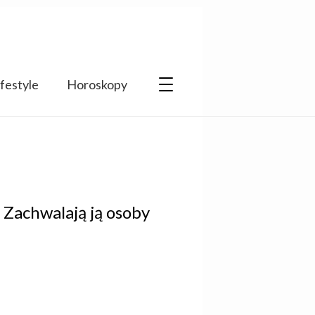
ifestyle
Horoskopy
 Zachwalają ją osoby