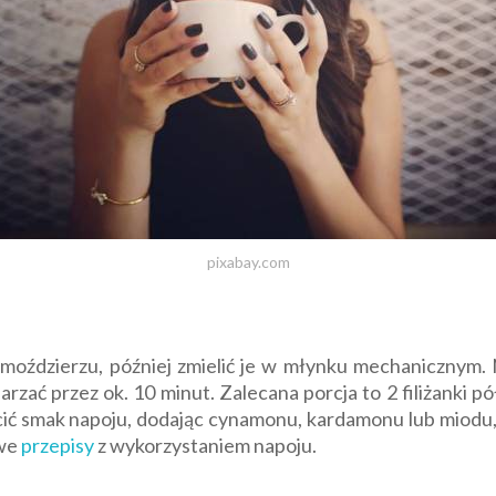
pixabay.com
 moździerzu, później zmielić je w młynku mechanicznym. 
rzać przez ok. 10 minut. Zalecana porcja to 2 filiżanki pó
ć smak napoju, dodając cynamonu, kardamonu lub miodu, 
owe
przepisy
z wykorzystaniem napoju.