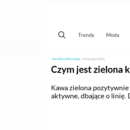
Trendy
Moda
Karolina Wysocka
,
14 lutego 2026
Czym jest zielona 
Kawa zielona pozytywnie 
aktywne, dbające o linię.