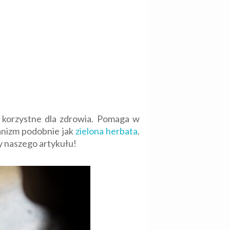
i korzystne dla zdrowia. Pomaga w
ganizm podobnie jak
zielona herbata
.
y naszego artykułu!