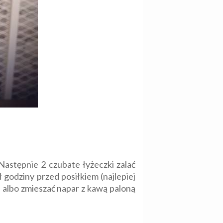
Następnie 2 czubate łyżeczki zalać
ł godziny przed posiłkiem (najlepiej
albo zmieszać napar z kawą paloną