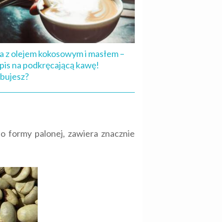
 z olejem kokosowym i masłem –
pis na podkręcającą kawę!
bujesz?
o formy palonej, zawiera znacznie