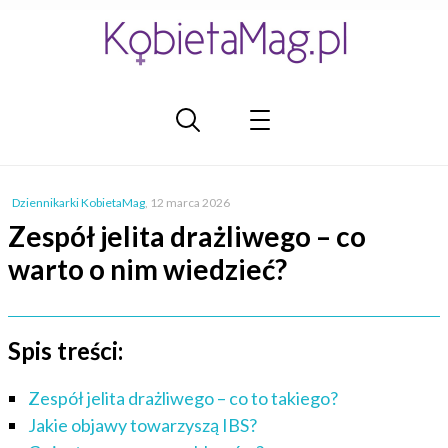
Dziennikarki KobietaMag
,
12 marca 2026
Zespół jelita drażliwego – co
warto o nim wiedzieć?
Spis treści:
Zespół jelita drażliwego – co to takiego?
Jakie objawy towarzyszą IBS?