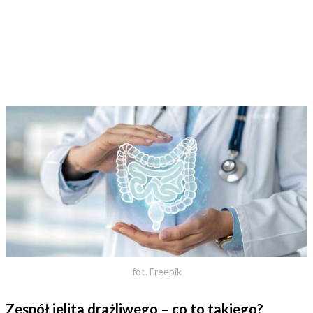
fot. Freepik
Zespół jelita drażliwego – co to takiego?