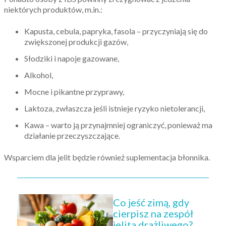
niektórych produktów, m.in.:
Kapusta, cebula, papryka, fasola – przyczyniają się do
zwiększonej produkcji gazów,
Słodziki i napoje gazowane,
Alkohol,
Mocne i pikantne przyprawy,
Laktoza, zwłaszcza jeśli istnieje ryzyko nietolerancji,
Kawa – warto ją przynajmniej ograniczyć, ponieważ ma
działanie przeczyszczające.
Wsparciem dla jelit będzie również suplementacja błonnika.
Co jeść zimą, gdy
cierpisz na zespół
jelita drażliwego?