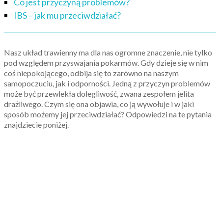
Co jest przyczyną problemów?
IBS – jak mu przeciwdziałać?
Nasz układ trawienny ma dla nas ogromne znaczenie, nie tylko
pod względem przyswajania pokarmów. Gdy dzieje się w nim
coś niepokojącego, odbija się to zarówno na naszym
samopoczuciu, jak i odporności. Jedną z przyczyn problemów
może być przewlekła dolegliwość, zwana zespołem jelita
drażliwego. Czym się ona objawia, co ją wywołuje i w jaki
sposób możemy jej przeciwdziałać? Odpowiedzi na te pytania
znajdziecie poniżej.