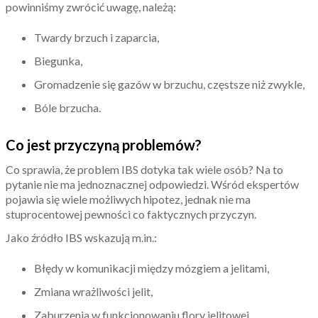
powinniśmy zwrócić uwagę, należą:
Twardy brzuch i zaparcia,
Biegunka,
Gromadzenie się gazów w brzuchu, częstsze niż zwykle,
Bóle brzucha.
Co jest przyczyną problemów?
Co sprawia, że problem IBS dotyka tak wiele osób? Na to
pytanie nie ma jednoznacznej odpowiedzi. Wśród ekspertów
pojawia się wiele możliwych hipotez, jednak nie ma
stuprocentowej pewności co faktycznych przyczyn.
Jako źródło IBS wskazują m.in.:
Błędy w komunikacji między mózgiem a jelitami,
Zmiana wrażliwości jelit,
Zaburzenia w funkcjonowaniu flory jelitowej,