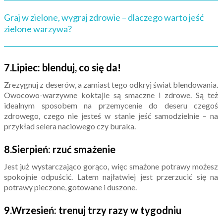
Graj w zielone, wygraj zdrowie – dlaczego warto jeść
zielone warzywa?
7.Lipiec: blenduj, co się da!
Zrezygnuj z deserów, a zamiast tego odkryj świat blendowania.
Owocowo-warzywne koktajle są smaczne i zdrowe. Są też
idealnym sposobem na przemycenie do deseru czegoś
zdrowego, czego nie jesteś w stanie jeść samodzielnie – na
przykład selera naciowego czy buraka.
8.Sierpień: rzuć smażenie
Jest już wystarczająco gorąco, więc smażone potrawy możesz
spokojnie odpuścić. Latem najłatwiej jest przerzucić się na
potrawy pieczone, gotowane i duszone.
9.Wrzesień: trenuj trzy razy w tygodniu