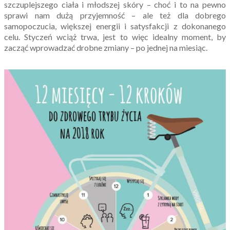
szczuplejszego ciała i młodszej skóry – choć i to na pewno
sprawi nam dużą przyjemność – ale też dla dobrego
samopoczucia, większej energii i satysfakcji z dokonanego
celu. Styczeń wciąż trwa, jest to więc idealny moment, by
zacząć wprowadzać drobne zmiany – po jednej na miesiąc.