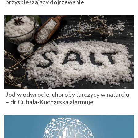
przyspieszający dojrzewanie
Jod w odwrocie, choroby tarczycy w natarciu
– dr Cubała-Kucharska alarmuje