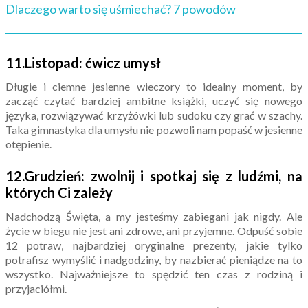
Dlaczego warto się uśmiechać? 7 powodów
11.Listopad: ćwicz umysł
Długie i ciemne jesienne wieczory to idealny moment, by
zacząć czytać bardziej ambitne książki, uczyć się nowego
języka, rozwiązywać krzyżówki lub sudoku czy grać w szachy.
Taka gimnastyka dla umysłu nie pozwoli nam popaść w jesienne
otępienie.
12.Grudzień: zwolnij i spotkaj się z ludźmi, na
których Ci zależy
Nadchodzą Święta, a my jesteśmy zabiegani jak nigdy. Ale
życie w biegu nie jest ani zdrowe, ani przyjemne. Odpuść sobie
12 potraw, najbardziej oryginalne prezenty, jakie tylko
potrafisz wymyślić i nadgodziny, by nazbierać pieniądze na to
wszystko. Najważniejsze to spędzić ten czas z rodziną i
przyjaciółmi.