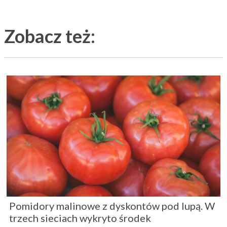
Zobacz też:
Pomidory malinowe z dyskontów pod lupą. W
trzech sieciach wykryto środek