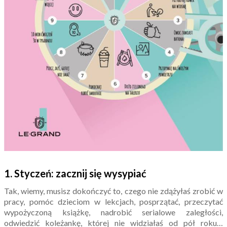
1. Styczeń: zacznij się wysypiać
Tak, wiemy, musisz dokończyć to, czego nie zdążyłaś zrobić w
pracy, pomóc dzieciom w lekcjach, posprzątać, przeczytać
wypożyczoną książkę, nadrobić serialowe zaległości,
odwiedzić koleżankę, której nie widziałaś od pół roku…