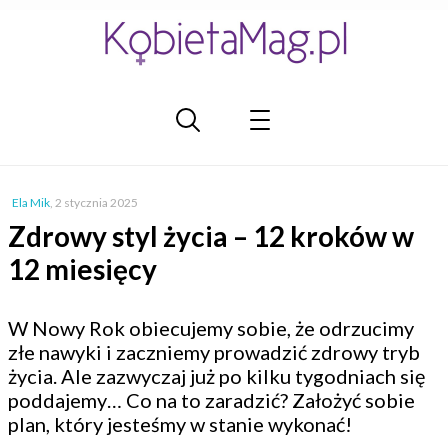
Ela Mik
,
2 stycznia 2025
Zdrowy styl życia – 12 kroków w
12 miesięcy
W Nowy Rok obiecujemy sobie, że odrzucimy
złe nawyki i zaczniemy prowadzić zdrowy tryb
życia. Ale zazwyczaj już po kilku tygodniach się
poddajemy… Co na to zaradzić? Założyć sobie
plan, który jesteśmy w stanie wykonać!