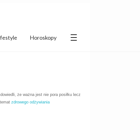
ifestyle
Horoskopy
wiedli, że ważna jest nie pora posiłku lecz
 temat
zdrowego odżywiania