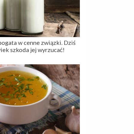
bogata w cenne związki. Dziś
iek szkoda jej wyrzucać!