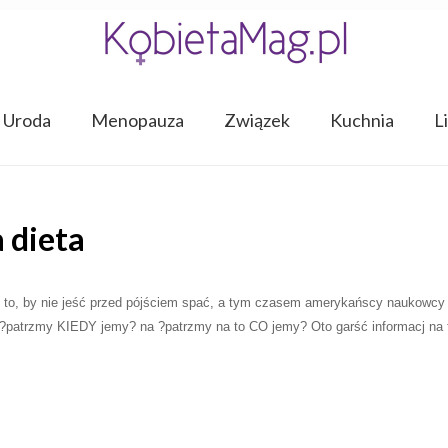
Uroda
Menopauza
Związek
Kuchnia
L
 dieta
to, by nie jeść przed pójściem spać, a tym czasem amerykańscy naukowcy do
 z ?patrzmy KIEDY jemy? na ?patrzmy na to CO jemy? Oto garść informacj na