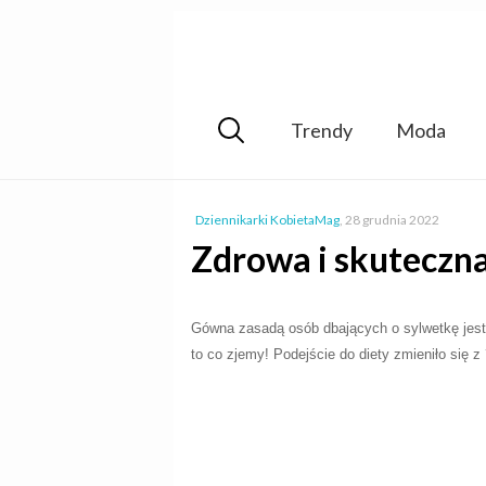
Trendy
Moda
Dziennikarki KobietaMag
,
28 grudnia 2022
Zdrowa i skuteczna
Gówna zasadą osób dbających o sylwetkę jest 
to co zjemy! Podejście do diety zmieniło się