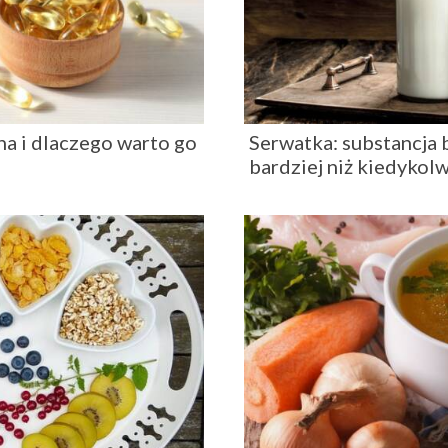
ina i dlaczego warto go
Serwatka: substancja 
bardziej niż kiedykolw