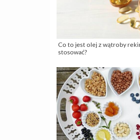
Co to jest olej z wątroby rek
stosować?