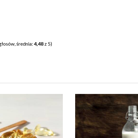
głosów, średnia:
4,48
z 5)