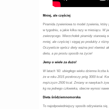
Mniej, ale częściej
Piramida żywieniowa to model żywienia, który 
w tygodniu, a jakie kilka razy w miesiącu.
W ja
zwierzęcego. Wierzchołek piramidy stanowią s
mniej, ale częściej i sięgaj po produkty z ró
Oczywiście oprócz diety ważna jest również ak
dieta, a po prostu sposób na życie!
Jemy o wiele za dużo!
W latach ’60. ubiegłego wieku dzienna liczba k
że w roku 2015 przekroczy próg 3000 kcal. Kom
mężczyzn 2500 kcal. Zmiany w nawykach żywie
kg na jednego człowieka, obecne wynosi nawet
Dieta śródziemnomorska
To najodpowiedniejszy sposób odżywiania się,