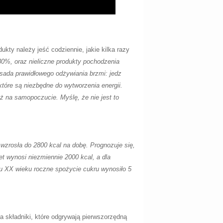
kty należy jeść codziennie, jakie kilka razy
80%, oraz nieliczne produkty pochodzenia
asada prawidłowego odżywiania brzmi: jedz
które są niezbędne do wytworzenia energii.
eż na samopoczucie. Myślę, że nie jest to
 wzrosła do 2800 kcal na dobę. Prognozuje się,
t wynosi niezmiennie 2000 kcal, a dla
u XX wieku roczne spożycie cukru wynosiło 5
a składniki, które odgrywają pierwszorzędną