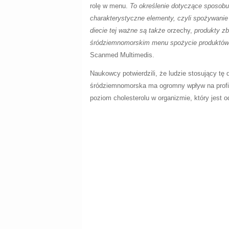
rolę w menu.
T
o określenie dotyczące sposobu
charakterystyczne elementy, czyli spożywanie
diecie tej ważne są także
orzechy,
produkty zb
śródziemnomorskim menu spożycie produktów z
Scanmed Multimedis.
Naukowcy potwierdzili, że ludzie stosujący tę
śródziemnomorska ma ogromny wpływ na profilak
poziom cholesterolu w organizmie, który jest 