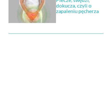
dokucza, czyli o
zapaleniu pęcherza