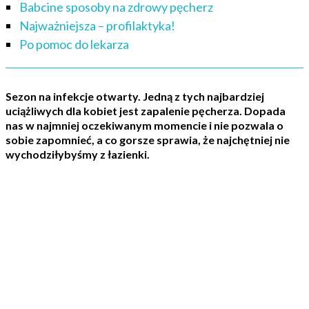
Babcine sposoby na zdrowy pęcherz
Najważniejsza – profilaktyka!
Po pomoc do lekarza
Sezon na infekcje otwarty. Jedną z tych najbardziej
uciążliwych dla kobiet jest zapalenie pęcherza. Dopada
nas w najmniej oczekiwanym momencie i nie pozwala o
sobie zapomnieć, a co gorsze sprawia, że najchętniej nie
wychodziłybyśmy z łazienki.