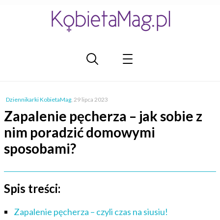
Dziennikarki KobietaMag
,
29 lipca 2023
Zapalenie pęcherza – jak sobie z
nim poradzić domowymi
sposobami?
Spis treści:
Zapalenie pęcherza – czyli czas na siusiu!