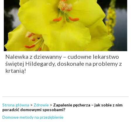
Nalewka z dziewanny – cudowne lekarstwo
świętej Hildegardy, doskonałe na problemy z
krtanią!
Strona główna
>
Zdrowie
>
Zapalenie pęcherza – jak sobie z nim
poradzić domowymi sposobami?
Domowe metody na przeziębienie