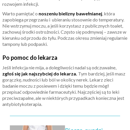
rozwojem infekcji.
Warto pamiętać o
noszeniu bielizny bawełnianej
, która
zapobiega przegrzaniu i ubieraniu stosownie do temperatury.
Nie wstrzymuj moczu, a jeśli korzystasz z publicznych toalet,
zachowuj środki ostrożności. Często się podmywaj – zawsze w
kierunku od przodu do tyłu. Podczas okresu zmieniaj regularnie
tampony lub podpaski.
Po pomoc do lekarza
Jeśli infekcja nie mija, a dolegliwości nadal są odczuwalne,
zgłoś się jak najszybciej do lekarza.
Tym bardziej, jeśli masz
gorączkę, nudności lub ból w okolicy nerek. Lekarz zleci
badanie moczu z posiewem i dzięki temu będzie mógł
przepisać odpowiednie farmaceutyki. Najczęściej są to leki
przeciwzapalne, ale w niektórych przypadkach konieczna jest
antybiotykoterapia.
Piecze, swędzi,