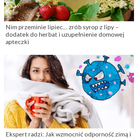
Nim przeminie lipiec… zrób syrop z lipy –
dodatek do herbat i uzupełnienie domowej
apteczki
Ekspert radzi: Jak wzmocnić odporność zimą i