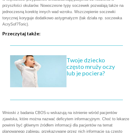
przyszłości okularów. Nowoczesne typy soczewek pozwalają także na
jednoczesną korektę innych wad wzroku. Wszczepienie soczewki
torycznej koryguje dodatkowo astygmatyzm (tak działa np. soczewka
AcrySof?Toric).
Przeczytaj także:
Twoje dziecko
często mruży oczy
lub je pociera?
Wnioski z badania CBOS-u wskazują na istnienie wśród pacjentów
zjawiska, które można nazwać deficytem informacyjnym. Choć to lekarze
powinni być głównym źródłem informacji dla pacjentów na temat
planowanego zabiegu, przekazywane przez nich informacje są często