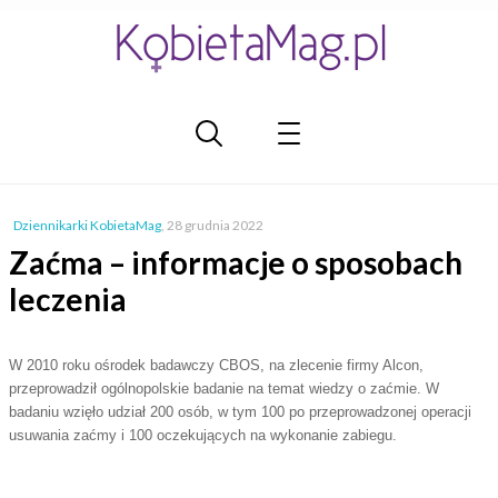
Dziennikarki KobietaMag
,
28 grudnia 2022
Zaćma – informacje o sposobach
leczenia
W 2010 roku ośrodek badawczy CBOS, na zlecenie firmy Alcon,
przeprowadził ogólnopolskie badanie na temat wiedzy o zaćmie. W
badaniu wzięło udział 200 osób, w tym 100 po przeprowadzonej operacji
usuwania zaćmy i 100 oczekujących na wykonanie zabiegu.