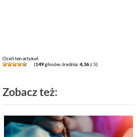
Oceń ten artykuł:
(
149
głosów, średnia:
4,36
z 5)
Zobacz też: