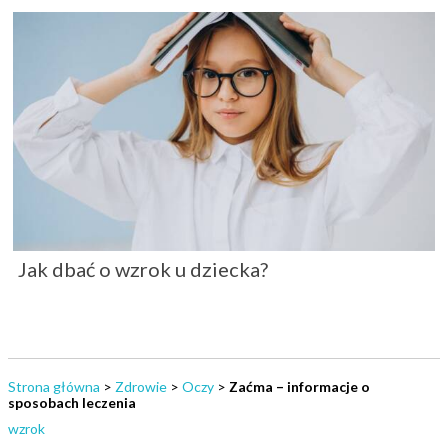
Jak dbać o wzrok u dziecka?
Strona główna
>
Zdrowie
>
Oczy
>
Zaćma – informacje o
sposobach leczenia
wzrok