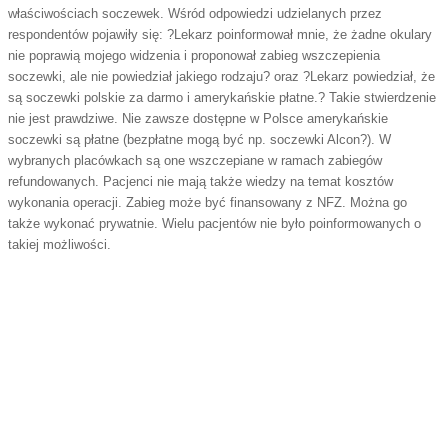
właściwościach soczewek. Wśród odpowiedzi udzielanych przez
respondentów pojawiły się: ?Lekarz poinformował mnie, że żadne okulary
nie poprawią mojego widzenia i proponował zabieg wszczepienia
soczewki, ale nie powiedział jakiego rodzaju? oraz ?Lekarz powiedział, że
są soczewki polskie za darmo i amerykańskie płatne.? Takie stwierdzenie
nie jest prawdziwe. Nie zawsze dostępne w Polsce amerykańskie
soczewki są płatne (bezpłatne mogą być np. soczewki Alcon?). W
wybranych placówkach są one wszczepiane w ramach zabiegów
refundowanych.
Pacjenci nie mają także wiedzy na temat kosztów
wykonania operacji. Zabieg może być finansowany z NFZ. Można go
także wykonać prywatnie. Wielu pacjentów nie było poinformowanych o
takiej możliwości.