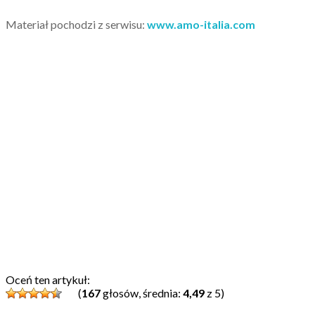
Materiał pochodzi z serwisu:
www.amo-italia.com
Oceń ten artykuł:
(
167
głosów, średnia:
4,49
z 5)