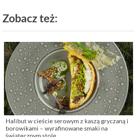
Zobacz też:
Halibut w cieście serowym z kaszą gryczaną i
borowikami – wyrafinowane smaki na
świątecznym stole