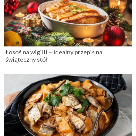
Łosoś na wigilii – idealny przepis na
świąteczny stół