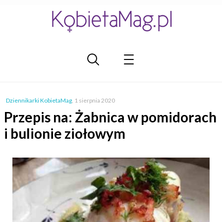
Dziennikarki KobietaMag
,
1 sierpnia 2020
Przepis na: Żabnica w pomidorach
i bulionie ziołowym