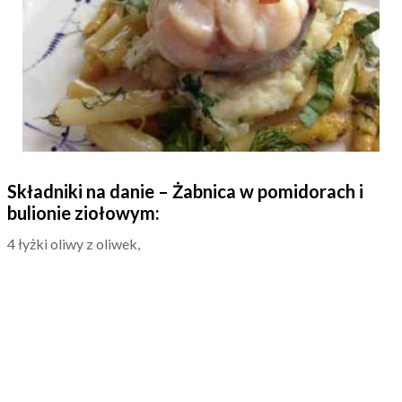
Składniki na danie – Żabnica w pomidorach i
bulionie ziołowym:
4 łyżki oliwy z oliwek,