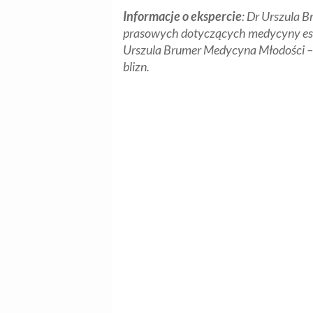
Informacje o ekspercie
: Dr Urszula 
prasowych dotyczących medycyny estet
Urszula Brumer Medycyna Młodości 
blizn.