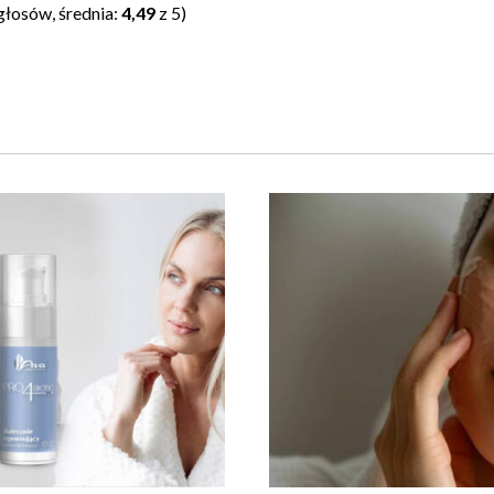
głosów, średnia:
4,49
z 5)