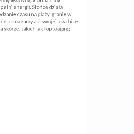
ełni energii. Słońce działa
dzanie czasu na plaży, granie w
 nie pomagamy ani swojej psychice
 skórze, takich jak foptoaging