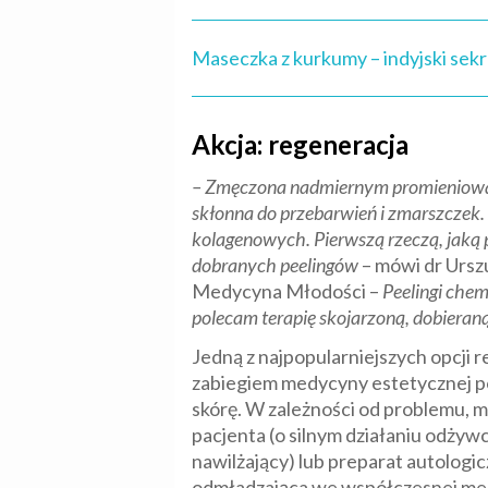
Maseczka z kurkumy – indyjski sekr
Akcja: regeneracja
– Zmęczona nadmiernym promieniowaniem
skłonna do przebarwień i zmarszczek. 
kolagenowych. Pierwszą rzeczą, jaką 
dobranych peelingów
– mówi dr Urszu
Medycyna Młodości –
Peelingi chem
polecam terapię skojarzoną, dobieran
Jedną z najpopularniejszych opcji r
zabiegiem medycyny estetycznej po
skórę. W zależności od problemu, 
pacjenta (o silnym działaniu odżyw
nawilżający) lub preparat autologi
odmładzająca we współczesnej medy