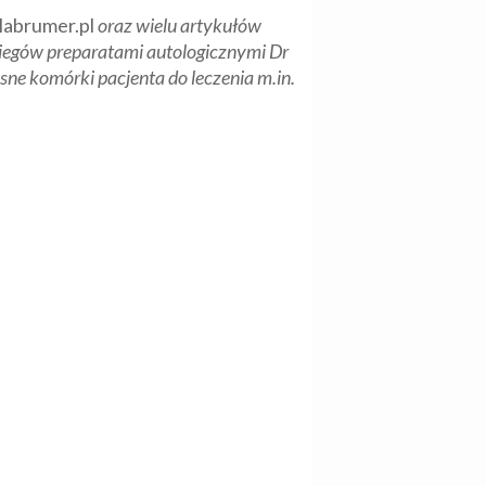
abrumer.pl
oraz wielu artykułów
abiegów preparatami autologicznymi Dr
asne komórki pacjenta do leczenia m.in.