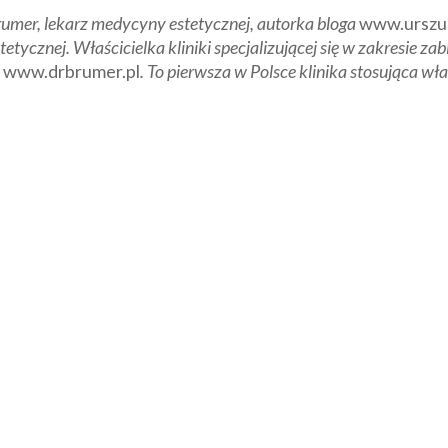
Brumer, lekarz medycyny estetycznej, autorka bloga
www.urszul
ycznej. Właścicielka kliniki specjalizującej się w zakresie z
–
www.drbrumer.pl
. To pierwsza w Polsce klinika stosująca wł