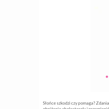
Słońce szkodzi czy pomaga? Zdania
obniżenie cholesterolu i przemien