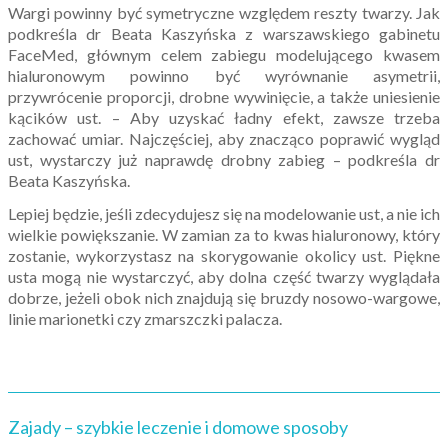
Wargi powinny być symetryczne względem reszty twarzy. Jak
podkreśla dr Beata Kaszyńska z warszawskiego gabinetu
FaceMed, głównym celem zabiegu modelującego kwasem
hialuronowym powinno być wyrównanie asymetrii,
przywrócenie proporcji, drobne wywinięcie, a także uniesienie
kącików ust. – Aby uzyskać ładny efekt, zawsze trzeba
zachować umiar. Najczęściej, aby znacząco poprawić wygląd
ust, wystarczy już naprawdę drobny zabieg – podkreśla dr
Beata Kaszyńska.
Lepiej będzie, jeśli zdecydujesz się na modelowanie ust, a nie ich
wielkie powiększanie. W zamian za to kwas hialuronowy, który
zostanie, wykorzystasz na skorygowanie okolicy ust. Piękne
usta mogą nie wystarczyć, aby dolna część twarzy wyglądała
dobrze, jeżeli obok nich znajdują się bruzdy nosowo-wargowe,
linie marionetki czy zmarszczki palacza.
Zajady – szybkie leczenie i domowe sposoby