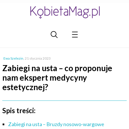
Ewa Szelezin
,
21 stycznia 2023
Zabiegi na usta – co proponuje
nam ekspert medycyny
estetycznej?
Spis treści:
Zabiegi na usta – Bruzdy nosowo-wargowe