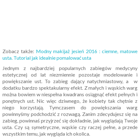
Zobacz także:
Modny makijaż jesień 2016 : ciemne, matowe
usta. Tutorial jak idealnie pomalować usta
Jednym z najbardziej popularnych zabiegów medycyny
estetycznej od lat niezmiennie pozostaje modelowanie i
powiększanie ust. To zabieg dający natychmiastowy, a w
dodatku bardzo spektakularny efekt. Z małych i wąskich warg
można bowiem w niespełna kwadrans osiągnąć efekt pełnych i
ponętnych ust. Nic więc dziwnego, że kobiety tak chętnie z
niego korzystają. Tymczasem do powiększania warg
powinnyśmy podchodzić z rozwagą. Zanim zdecydujesz się na
zabieg, powinnaś przyjrzeć się dokładnie, jak wyglądają Twoje
usta. Czy są symetryczne, wąskie czy raczej pełne, a przede
wszystkim temu, jak wygląda ich okolica.