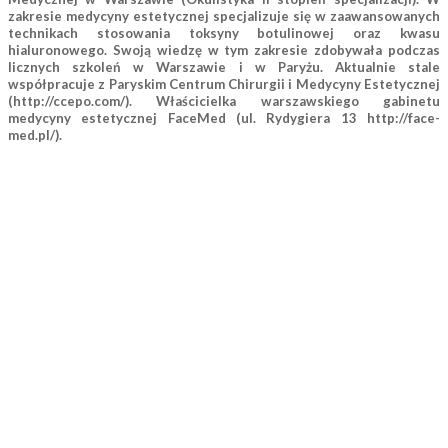
zakresie medycyny estetycznej specjalizuje się w zaawansowanych
technikach stosowania toksyny botulinowej oraz kwasu
hialuronowego. Swoją wiedzę w tym zakresie zdobywała podczas
licznych szkoleń w Warszawie i w Paryżu. Aktualnie stale
współpracuje z Paryskim Centrum Chirurgii i Medycyny Estetycznej
(http://ccepo.com/). Właścicielka warszawskiego gabinetu
medycyny estetycznej FaceMed (ul. Rydygiera 13 http://face-
med.pl/).