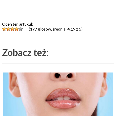
Oceń ten artykuł:
(
177
głosów, średnia:
4,19
z 5)
Zobacz też: