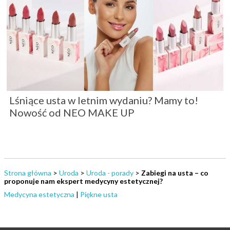
Lśniące usta w letnim wydaniu? Mamy to!
Nowość od NEO MAKE UP
Strona główna
>
Uroda
>
Uroda - porady
>
Zabiegi na usta – co
proponuje nam ekspert medycyny estetycznej?
Medycyna estetyczna
|
Piękne usta