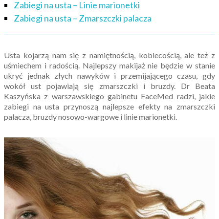
Zabiegi na usta – Linie marionetki
Zabiegi na usta – Zmarszczki palacza
Usta kojarzą nam się z namiętnością, kobiecością, ale też z
uśmiechem i radością. Najlepszy makijaż nie będzie w stanie
ukryć jednak złych nawyków i przemijającego czasu, gdy
wokół ust pojawiają się zmarszczki i bruzdy. Dr Beata
Kaszyńska z warszawskiego gabinetu FaceMed radzi, jakie
zabiegi na usta przynoszą najlepsze efekty na zmarszczki
palacza, bruzdy nosowo-wargowe i linie marionetki.