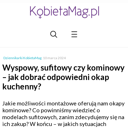
Dziennikarki KobietaMag
,
10 marca 2024
Wyspowy, sufitowy czy kominowy
– jak dobrać odpowiedni okap
kuchenny?
Jakie możliwości montażowe oferują nam okapy
kominowe? Co powinniśmy wiedzieć o
modelach sufitowych, zanim zdecydujemy się na
ich zakup? W końcu – w jakich sytuacjach