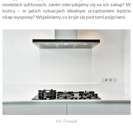
modelach sufitowych, zanim zdecydujemy się na ich zakup? W
końcu – w jakich sytuacjach idealnym urządzeniem będzie
okap wyspowy? Wyjaśniamy, co kryje się pod tymi pojęciami.
fot. Freepik