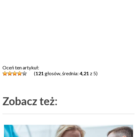
Oceń ten artykuł:
(
121
głosów, średnia:
4,21
z 5)
Zobacz też: