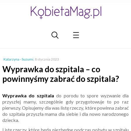
Katarzyna - Suzumi
,
8 stycznia 2023
Wyprawka do szpitala – co
powinnyśmy zabrać do szpitala?
Wyprawka do szpitala
do porodu to spore wyzwanie dla
przyszłej mamy, szczególnie gdy przygotowuje to po raz
pierwszy. Opisujemy dla was listę rzeczy, które powinna zabrać
do szpitala przyszła mama dla siebie i dla nowo narodzonego
dziecka.
Listę rzeczy, które będą niezbędne podczas pobytu w szpitalu