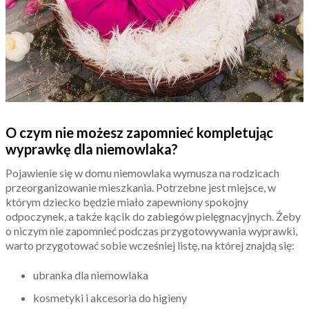
O czym nie możesz zapomnieć kompletując
wyprawkę dla niemowlaka?
Pojawienie się w domu niemowlaka wymusza na rodzicach
przeorganizowanie mieszkania. Potrzebne jest miejsce, w
którym dziecko będzie miało zapewniony spokojny
odpoczynek, a także kącik do zabiegów pielęgnacyjnych. Żeby
o niczym nie zapomnieć podczas przygotowywania wyprawki,
warto przygotować sobie wcześniej listę, na której znajdą się:
ubranka dla niemowlaka
kosmetyki i akcesoria do higieny