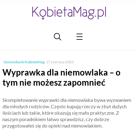
Dziennikarki KobietaMag
,
17 czerwca 2023
Wyprawka dla niemowlaka – o
tym nie możesz zapomnieć
Skompletowanie wyprawki dla niemowlaka bywa wyzwaniem
dla młodych rodziców. Często kupują rzeczy w zbyt dużych
ilościach lub takie, które okazują się mało praktyczne. Z
naszym poradnikiem łatwo sprawdzisz, czy dobrze
przygotowałeś się do opieki nad niemowlakiem.