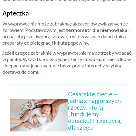
Apteczka
W wyprawce nie może zabraknąć akcesoriów związanych ze
zdrowiem. Podstawowym jest
termometr dla niemowlaka
i
preparaty przeciwgorączkowe, a w pierwszych dniach także
preparaty do pielęgnacji kikuta pępowiny.
Jeżeli czegoś zabraknie w wyprawce, nie ma potrzeby wpadać
w panikę. Wszystkie niezbędne rzeczy łatwo kupić nie tylko w
sklepach stacjonarnych, ale także przez Internet z szybką
dostawą do domu.
Cesarskie cięcie –
jedna z najgorszych
rzeczy, którą
„fundujemy”
dziecku! Przeczytaj
dlaczego