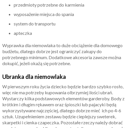
przedmioty potrzebne do karmienia
wyposażenie miejsca do spania
system do transportu
apteczka
Wyprawka dla niemowlaka to duże obciążenie dla domowego
budżetu, dlatego dobrze jest ograniczyć zakupy do
potrzebnego minimum. Dodatkowe akcesoria zawsze można
dokupić, jeżeli okażą się potrzebne.
Ubranka dla niemowlaka
W pierwszym roku życia dziecko będzie bardzo szybko rosło,
więc nie ma potrzeby kupowania olbrzymiej ilości ubrań.
Wystarczy kilka podstawowych elementów garderoby. Body z
krótkim i długim rękawem oraz śpioszki lub pajacyki będą
wykorzystywane najczęściej, dlatego dobrze mieć ich po 4-6
sztuk. Uzupełnieniem zestawu będzie cieplejszy sweterek,
skarpetki i cienka czapeczka. Pozostałe rzeczy należy dobrać