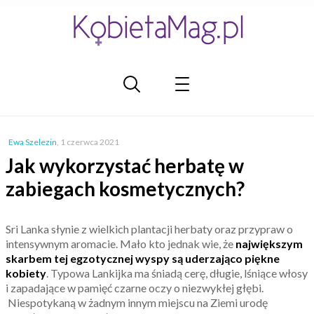
Ewa Szelezin
,
1 czerwca 2021
Jak wykorzystać herbatę w
zabiegach kosmetycznych?
Sri Lanka słynie z wielkich plantacji herbaty oraz przypraw o
intensywnym aromacie. Mało kto jednak wie, że
największym
skarbem tej egzotycznej wyspy są uderzająco piękne
kobiety
. Typowa Lankijka ma śniadą cerę, długie, lśniące włosy
i zapadające w pamięć czarne oczy o niezwykłej głębi.
Niespotykaną w żadnym innym miejscu na Ziemi urodę