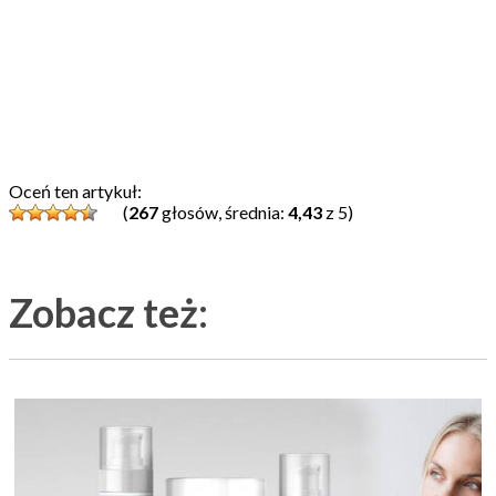
Oceń ten artykuł:
(
267
głosów, średnia:
4,43
z 5)
Zobacz też: