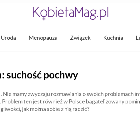
Uroda
Menopauza
Związek
Kuchnia
L
: suchość pochwy
 Nie mamy zwyczaju rozmawiania o swoich problemach int
. Problem ten jest również w Polsce bagatelizowany pomi
liwości, jak można sobie z nią radzić?