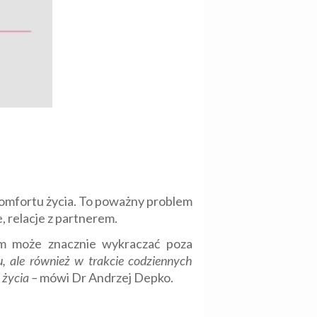
omfortu życia. To poważny problem
, relacje z partnerem.
lem może znacznie wykraczać poza
, ale również w trakcie codziennych
 życia –
mówi Dr Andrzej Depko.