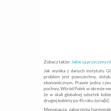
Zobacz także:
Jakie są przyczyny n
Jak wynika z danych instytutu Gf
problem jest powszechny, dotyk
ekonomicznym. Prawie jedna czwa
pochwy. Wśród Polek w okresie men
że w skali globalnej odsetek kob
drugiej kobiety po 45 roku życia[ii].
Menopauza, zaburzenia hormonalne