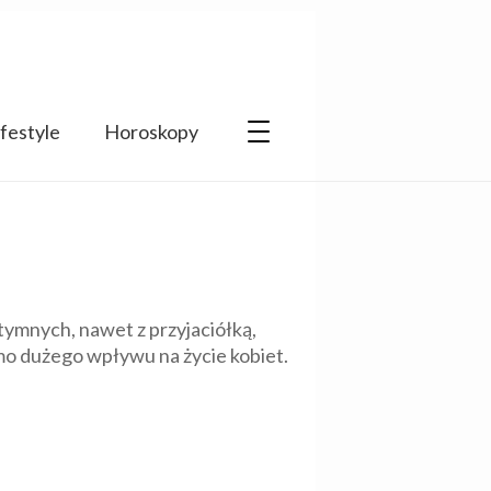
ifestyle
Horoskopy
ymnych, nawet z przyjaciółką,
mo dużego wpływu na życie kobiet.