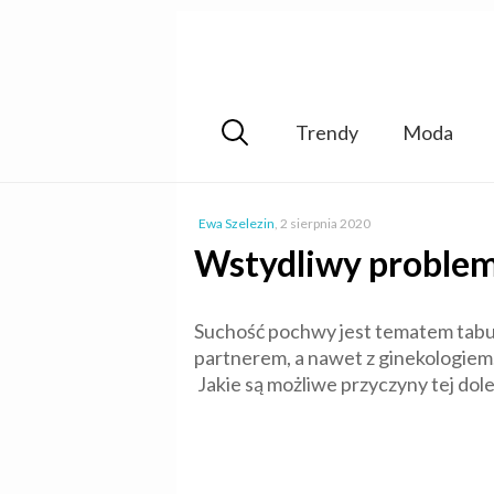
Trendy
Moda
Ewa Szelezin
,
2 sierpnia 2020
Wstydliwy problem
Suchość pochwy jest tematem tabu.
partnerem, a nawet z ginekologiem
Jakie są możliwe przyczyny tej doleg