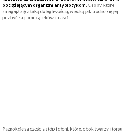
obciążającym organizm antybiotykom.
Osoby, które
zmagają się z taką dolegliwością, wiedzą jak trudno się jej
pozbyć za pomocą leków i maści.
Paznokcie są częścią stóp i dłoni, które, obok twarzy i torsu