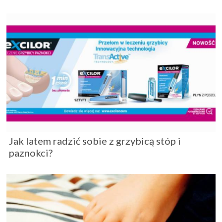
Jak latem radzić sobie z grzybicą stóp i
paznokci?