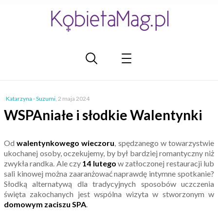
Katarzyna - Suzumi
,
2 maja 2024
WSPAniałe i słodkie Walentynki
Od
walentynkowego wieczoru
, spędzanego w towarzystwie
ukochanej osoby, oczekujemy, by był bardziej romantyczny niż
zwykła randka. Ale czy
14 lutego
w zatłoczonej restauracji lub
sali kinowej można zaaranżować naprawdę intymne spotkanie?
Słodką alternatywą dla tradycyjnych sposobów uczczenia
święta zakochanych jest wspólna wizyta w stworzonym w
domowym zaciszu SPA
.