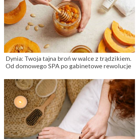
Dynia: Twoja tajna broń w walce z trądzikiem.
Od domowego SPA po gabinetowe rewolucje