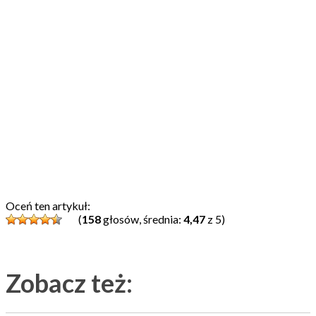
Oceń ten artykuł:
(
158
głosów, średnia:
4,47
z 5)
Zobacz też: