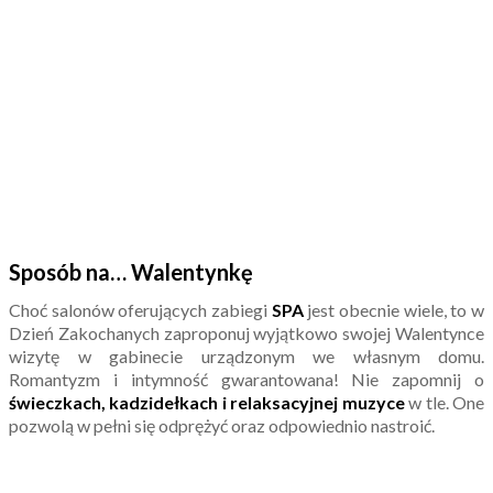
Sposób na… Walentynkę
Choć salonów oferujących zabiegi
SPA
jest obecnie wiele, to w
Dzień Zakochanych zaproponuj wyjątkowo swojej Walentynce
wizytę w gabinecie urządzonym we własnym domu.
Romantyzm i intymność gwarantowana! Nie zapomnij o
świeczkach, kadzidełkach i relaksacyjnej muzyce
w tle. One
pozwolą w pełni się odprężyć oraz odpowiednio nastroić.