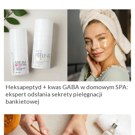
Heksapeptyd + kwas GABA w domowym SPA:
ekspert odsłania sekrety pielęgnacji
bankietowej