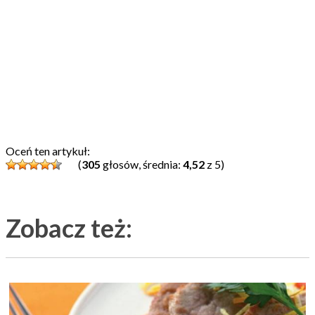
Oceń ten artykuł:
(
305
głosów, średnia:
4,52
z 5)
Zobacz też: