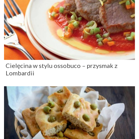
Cielęcina w stylu ossobuco – przysmak z
Lombardii