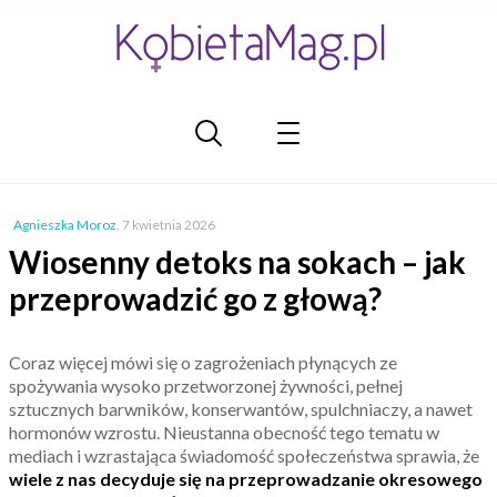
Agnieszka Moroz
,
7 kwietnia 2026
Wiosenny detoks na sokach – jak
przeprowadzić go z głową?
Coraz więcej mówi się o zagrożeniach płynących ze
spożywania wysoko przetworzonej żywności, pełnej
sztucznych barwników, konserwantów, spulchniaczy, a nawet
hormonów wzrostu. Nieustanna obecność tego tematu w
mediach i wzrastająca świadomość społeczeństwa sprawia, że
wiele z nas decyduje się na przeprowadzanie okresowego