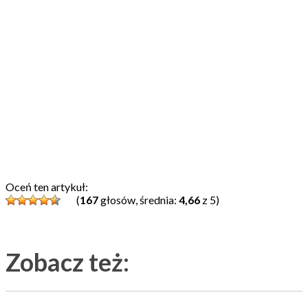
Oceń ten artykuł:
(
167
głosów, średnia:
4,66
z 5)
Zobacz też: