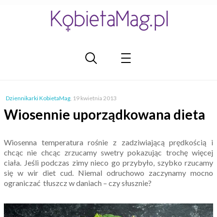
Dziennikarki KobietaMag
,
19 kwietnia 2013
Wiosennie uporządkowana dieta
Wiosenna temperatura rośnie z zadziwiającą prędkością i
chcąc nie chcąc zrzucamy swetry pokazując trochę więcej
ciała. Jeśli podczas zimy nieco go przybyło, szybko rzucamy
się w wir diet cud. Niemal odruchowo zaczynamy mocno
ograniczać tłuszcz w daniach – czy słusznie?