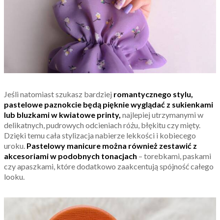
Jeśli natomiast szukasz bardziej
romantycznego stylu,
pastelowe paznokcie będą pięknie wyglądać z sukienkami
lub bluzkami w kwiatowe printy,
najlepiej utrzymanymi w
delikatnych, pudrowych odcieniach różu, błękitu czy mięty.
Dzięki temu cała stylizacja nabierze lekkości i kobiecego
uroku.
Pastelowy manicure można również zestawić z
akcesoriami w podobnych tonacjach
– torebkami, paskami
czy apaszkami, które dodatkowo zaakcentują spójność całego
looku.