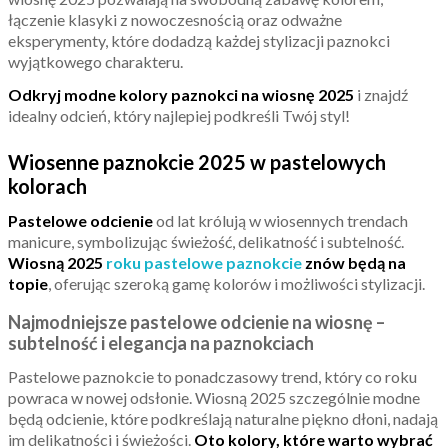
łączenie klasyki z nowoczesnością oraz odważne
eksperymenty, które dodadzą każdej stylizacji paznokci
wyjątkowego charakteru.
Odkryj modne kolory paznokci na wiosnę 2025
i znajdź
idealny odcień, który najlepiej podkreśli Twój styl!
Wiosenne paznokcie 2025 w pastelowych
kolorach
Pastelowe odcienie
od lat królują w wiosennych trendach
manicure, symbolizując świeżość, delikatność i subtelność.
Wiosną 2025
roku pastelowe paznokcie
znów będą na
topie
, oferując szeroką gamę kolorów i możliwości stylizacji.​
Najmodniejsze pastelowe odcienie na wiosnę –
subtelność i elegancja na paznokciach
Pastelowe paznokcie to ponadczasowy trend, który co roku
powraca w nowej odsłonie. Wiosną 2025 szczególnie modne
będą odcienie, które podkreślają naturalne piękno dłoni, nadają
im delikatności i świeżości.
Oto kolory, które warto wybrać