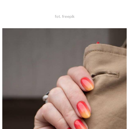
fot. freepik