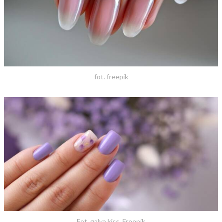
fot. freepik
Fot. galya.kiss, Freepik