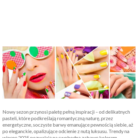
Nowy sezon przynosi paletę pełną inspiracji – od delikatnych
pasteli, które podkreślają romantyczną naturę, przez
energetyczne, soczyste barwy emanujące pewnością siebie, aż
po eleganckie, opalizujące odcienie z nutą luksusu. Trendy na
wiosnę 2025 pozwalają na swobodną zabawę kolorem,