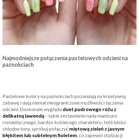
Najmodniejsze połączenia pastelowych odcieni na
paznokciach
Pastelowe kolory na paznokciach pozwalają na kreatywną
zabawę i dają niemal nieograniczone możliwości łączenia
odcieni. Doskonale wygląda
duet pudrowego różu z
delikatną lawendą
– takie zestawienie nada manicure
romantycznego, bardzo kobiecego charakteru. Jeśli lubisz
chłodne tony, spróbuj połączyć
miętową zieleń z jasnym
błękitem lub subtelnym fioletem
, co zapewni stylizacji