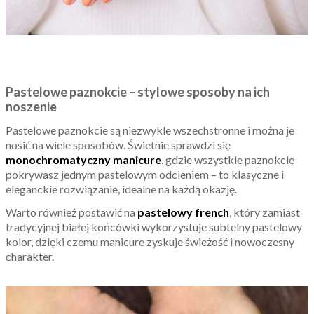
Pastelowe paznokcie – stylowe sposoby na ich
noszenie
Pastelowe paznokcie są niezwykle wszechstronne i można je
nosić na wiele sposobów. Świetnie sprawdzi się
monochromatyczny manicure
, gdzie wszystkie paznokcie
pokrywasz jednym pastelowym odcieniem – to klasyczne i
eleganckie rozwiązanie, idealne na każdą okazję.
Warto również postawić na
pastelowy french
, który zamiast
tradycyjnej białej końcówki wykorzystuje subtelny pastelowy
kolor, dzięki czemu manicure zyskuje świeżość i nowoczesny
charakter.