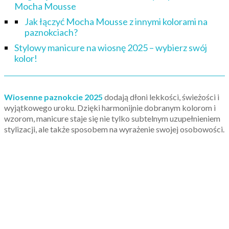
Mocha Mousse
Jak łączyć Mocha Mousse z innymi kolorami na
paznokciach?
Stylowy manicure na wiosnę 2025 – wybierz swój
kolor!
Wiosenne paznokcie 2025
dodają dłoni lekkości, świeżości i
wyjątkowego uroku. Dzięki harmonijnie dobranym kolorom i
wzorom, manicure staje się nie tylko subtelnym uzupełnieniem
stylizacji, ale także sposobem na wyrażenie swojej osobowości.