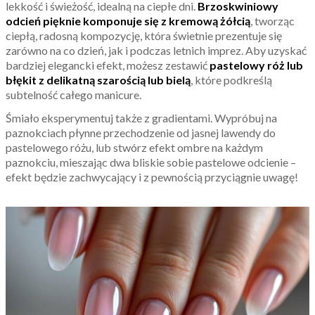
lekkość i świeżość, idealną na ciepłe dni.
Brzoskwiniowy
odcień pięknie komponuje się z kremową żółcią
, tworząc
ciepłą, radosną kompozycję, która świetnie prezentuje się
zarówno na co dzień, jak i podczas letnich imprez. Aby uzyskać
bardziej elegancki efekt, możesz zestawić
pastelowy róż lub
błękit z delikatną szarością lub bielą
, które podkreślą
subtelność całego manicure.
Śmiało eksperymentuj także z gradientami. Wypróbuj na
paznokciach płynne przechodzenie od jasnej lawendy do
pastelowego różu, lub stwórz efekt ombre na każdym
paznokciu, mieszając dwa bliskie sobie pastelowe odcienie –
efekt będzie zachwycający i z pewnością przyciągnie uwagę!