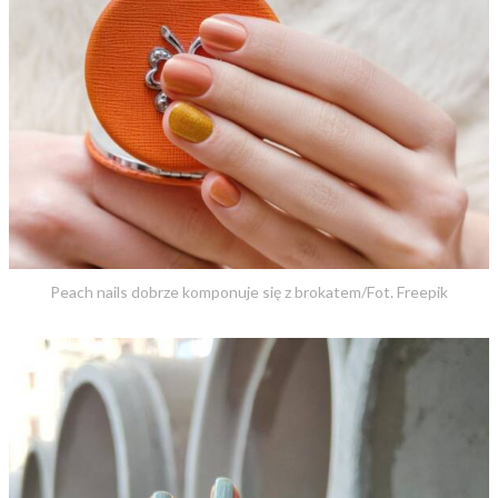
Peach nails dobrze komponuje się z brokatem/Fot. Freepik