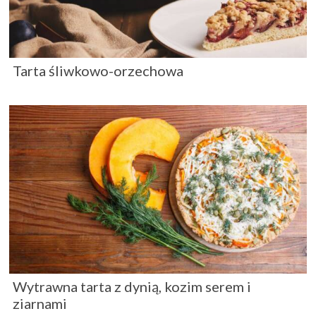
Tarta śliwkowo-orzechowa
Wytrawna tarta z dynią, kozim serem i
ziarnami