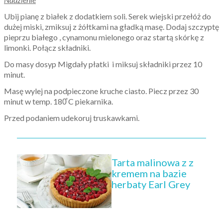
Ubij pianę z białek z dodatkiem soli. Serek wiejski przełóż do
dużej miski, zmiksuj z żółtkami na gładką masę. Dodaj szczyptę
pieprzu białego , cynamonu mielonego oraz startą skórkę z
limonki. Połącz składniki.
Do masy dosyp Migdały płatki i miksuj składniki przez 10
minut.
Masę wylej na podpieczone kruche ciasto. Piecz przez 30
minut w temp. 180̊ C piekarnika.
Przed podaniem udekoruj truskawkami.
Tarta malinowa z z
kremem na bazie
herbaty Earl Grey