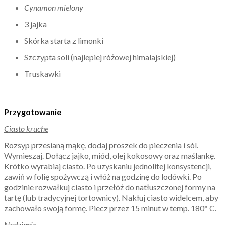
Cynamon mielony
3 jajka
Skórka starta z limonki
Szczypta soli (najlepiej różowej himalajskiej)
Truskawki
Przygotowanie
Ciasto kruche
Rozsyp przesianą mąkę, dodaj proszek do pieczenia i sól.
Wymieszaj. Dołącz jajko, miód, olej kokosowy oraz maślankę.
Krótko wyrabiaj ciasto. Po uzyskaniu jednolitej konsystencji,
zawiń w folię spożywczą i włóż na godzinę do lodówki. Po
godzinie rozwałkuj ciasto i przełóż do natłuszczonej formy na
tartę (lub tradycyjnej tortownicy). Nakłuj ciasto widelcem, aby
zachowało swoją formę. Piecz przez 15 minut w temp. 180° C.
Nadzienie