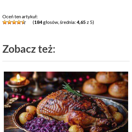
Oceń ten artykuł:
(
184
głosów, średnia:
4,65
z 5)
Zobacz też: