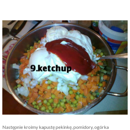
Następnie kroimy kapustę pekinkę, pomidory, ogórka