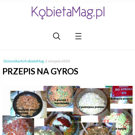
Dziennikarki KobietaMag
,
2 sierpnia 2020
PRZEPIS NA GYROS