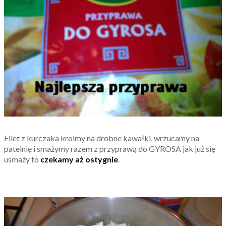
Filet z kurczaka kroimy na drobne kawałki, wrzucamy na
patelnię i smażymy razem z przyprawą do GYROSA jak już się
usmaży to
czekamy aż ostygnie
.