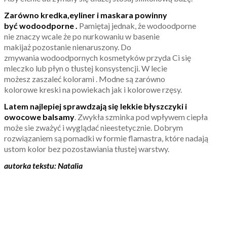
Zarówno kredka,eyliner i maskara powinny
być wodoodporne .
Pamiętaj jednak, że wodoodporne
nie znaczy wcale że po nurkowaniu w basenie
makijaż pozostanie nienaruszony. Do
zmywania wodoodpornych kosmetyków przyda Ci się
mleczko lub płyn o tłustej konsystencji. W lecie
możesz zaszaleć kolorami . Modne są zarówno
kolorowe kreski na powiekach jak i kolorowe rzęsy.
Latem najlepiej sprawdzają się lekkie błyszczyki i
owocowe balsamy
. Zwykła szminka pod wpływem ciepła
może sie zważyć i wyglądać nieestetycznie. Dobrym
rozwiązaniem są pomadki w formie flamastra, które nadają
ustom kolor bez pozostawiania tłustej warstwy.
autorka tekstu: Natalia