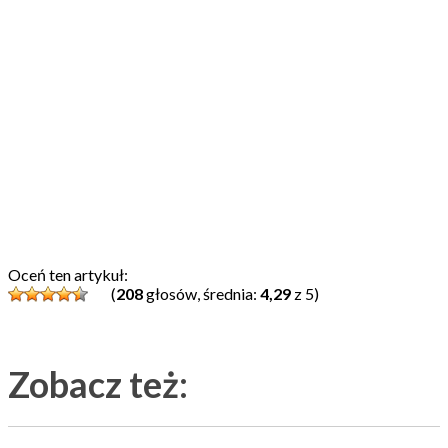
Oceń ten artykuł:
(
208
głosów, średnia:
4,29
z 5)
Zobacz też: