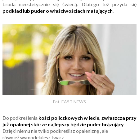
broda nieestetycznie się świecą. Dlatego też przyda się
podkład lub puder o właściwościach matujących
.
Fot. EAST NEWS
Do podkreślenia
kości policzkowych w lecie, zwłaszcza przy
już opalonej skórze najlepszy będzie puder brązujący
.
Dzięki niemu nie tylko podkreślisz opaleniznę , ale
również wymodelujesz twarz.