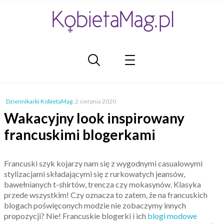
Dziennikarki KobietaMag
,
2 sierpnia 2020
Wakacyjny look inspirowany
francuskimi blogerkami
Francuski szyk kojarzy nam się z wygodnymi casualowymi
stylizacjami składającymi się z rurkowatych jeansów,
bawełnianych t-shirtów, trencza czy mokasynów. Klasyka
przede wszystkim! Czy oznacza to zatem, że na francuskich
blogach poświęconych modzie nie zobaczymy innych
propozycji? Nie! Francuskie blogerki i ich
blogi modowe