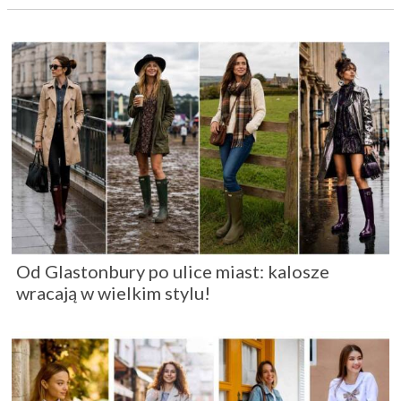
Od Glastonbury po ulice miast: kalosze
wracają w wielkim stylu!