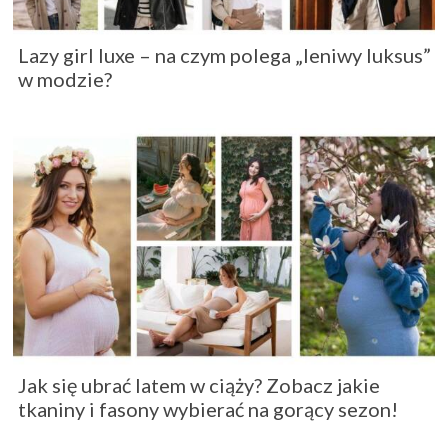
Lazy girl luxe – na czym polega „leniwy luksus”
w modzie?
Jak się ubrać latem w ciąży? Zobacz jakie
tkaniny i fasony wybierać na gorący sezon!