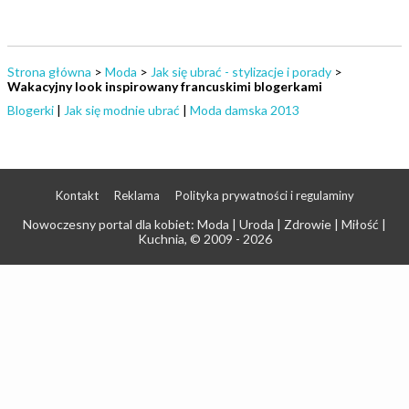
Strona główna
>
Moda
>
Jak się ubrać - stylizacje i porady
>
Wakacyjny look inspirowany francuskimi blogerkami
Blogerki
|
Jak się modnie ubrać
|
Moda damska 2013
Kontakt
Reklama
Polityka prywatności i regulaminy
Nowoczesny portal dla kobiet: Moda | Uroda | Zdrowie | Miłość |
Kuchnia
, © 2009 - 2026