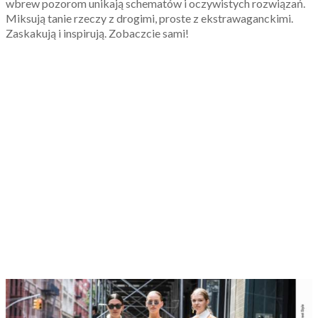
wbrew pozorom unikają schematów i oczywistych rozwiązań.
Miksują tanie rzeczy z drogimi, proste z ekstrawaganckimi.
Zaskakują i inspirują. Zobaczcie sami!