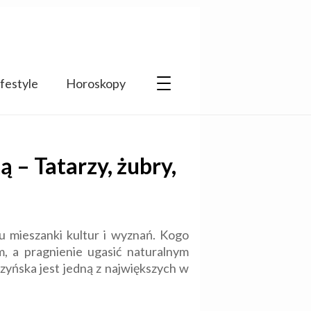
ifestyle
Horoskopy
– Tatarzy, żubry,
u mieszanki kultur i wyznań. Kogo
, a pragnienie ugasić naturalnym
yńska jest jedną z największych w