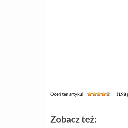
Oceń ten artykuł:
(
198
Zobacz też: