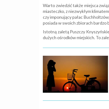
Warto zwiedzić także miejsca związ
miasteczko, z niezwykłym klimatem.
czy imponujący pałac Buchholtzów, 
posiada w swoich zbiorach bardzo b
Istotną zaletą Puszczy Knyszyńskiej
dużych ośrodków miejskich. To zale