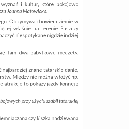
wyznań i kultur, które pokojowo
icza Joanna Matowicka.
skiego. Otrzymywali bowiem ziemie w
ęcej właśnie na terenie Puszczy
obaczyć niespotykane nigdzie indziej
ą się tam dwa zabytkowe meczety.
 najbardziej znane tatarskie danie,
arstw. Między nie można włożyć np.
ne atrakcje to pokazy jazdy konnej z
bojowych przy użyciu szabli tatarskiej
ziemniaczana czy kiszka nadziewana