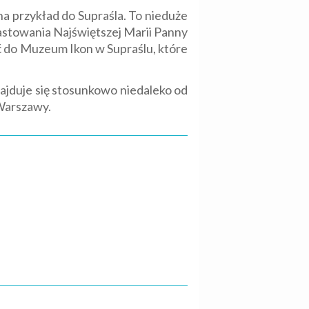
a przykład do Supraśla. To nieduże
astowania Najświętszej Marii Panny
ć do Muzeum Ikon w Supraślu, które
znajduje się stosunkowo niedaleko od
 Warszawy.