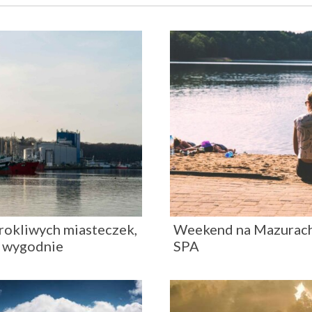
urokliwych miasteczek,
Weekend na Mazurach:
i wygodnie
SPA