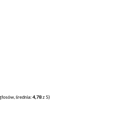
głosów, średnia:
4,78
z 5)