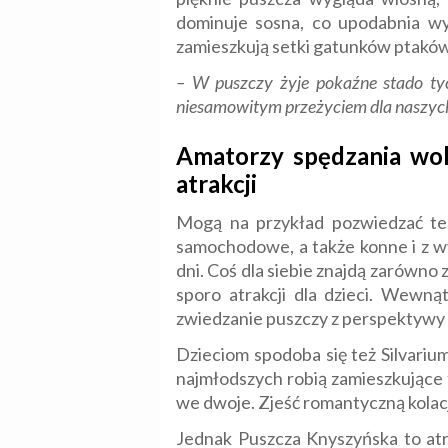
dominuje sosna, co upodabnia wyg
zamieszkują setki gatunków ptaków i
– W puszczy żyje pokaźne stado tych
niesamowitym przeżyciem dla naszyc
Amatorzy spędzania wol
atrakcji
Mogą na przykład pozwiedzać ter
samochodowe, a także konne i z wy
dni. Coś dla siebie znajdą zarówno
sporo atrakcji dla dzieci. Wewną
zwiedzanie puszczy z perspektywy 
Dzieciom spodoba się też Silvariu
najmłodszych robią zamieszkujące 
we dwoje. Zjeść romantyczną kolacj
Jednak Puszcza Knyszyńska to atr