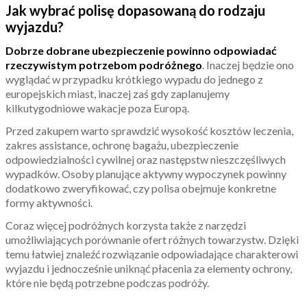
Jak wybrać polisę dopasowaną do rodzaju
wyjazdu?
Dobrze dobrane ubezpieczenie powinno odpowiadać
rzeczywistym potrzebom podróżnego
. Inaczej będzie ono
wyglądać w przypadku krótkiego wypadu do jednego z
europejskich miast, inaczej zaś gdy zaplanujemy
kilkutygodniowe wakacje poza Europą.
Przed zakupem warto sprawdzić wysokość kosztów leczenia,
zakres assistance, ochronę bagażu, ubezpieczenie
odpowiedzialności cywilnej oraz następstw nieszczęśliwych
wypadków. Osoby planujące aktywny wypoczynek powinny
dodatkowo zweryfikować, czy polisa obejmuje konkretne
formy aktywności.
Coraz więcej podróżnych korzysta także z narzędzi
umożliwiających porównanie ofert różnych towarzystw. Dzięki
temu łatwiej znaleźć rozwiązanie odpowiadające charakterowi
wyjazdu i jednocześnie uniknąć płacenia za elementy ochrony,
które nie będą potrzebne podczas podróży.