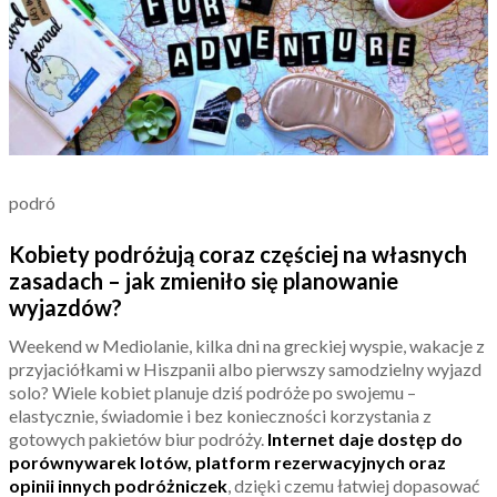
podró
Kobiety podróżują coraz częściej na własnych
zasadach – jak zmieniło się planowanie
wyjazdów?
Weekend w Mediolanie, kilka dni na greckiej wyspie, wakacje z
przyjaciółkami w Hiszpanii albo pierwszy samodzielny wyjazd
solo? Wiele kobiet planuje dziś podróże po swojemu –
elastycznie, świadomie i bez konieczności korzystania z
gotowych pakietów biur podróży.
Internet daje dostęp do
porównywarek lotów, platform rezerwacyjnych oraz
opinii innych podróżniczek
, dzięki czemu łatwiej dopasować