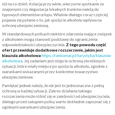
niż na co dzień. Kolacja przy winie, wieczorne spotkanie ze
znajomymi czy degustacja lokalnych trunków należą do
typowych elementów urlopu. Właśnie dlatego coraz częściej
pojawia się pytanie o to, jak spożycie alkoholu wpływa na
ochronę ubezpieczeniową.
W standardowych polisach niektóre zdarzenia mające związek
z alkoholem mogą stanowić podstawę do ograniczenia
odpowiedzialności ubezpieczyciela.
Z tego powodu część
ofert przewiduje dodatkowe rozszerzenie, jakim jest
klauzula alkoholowa
https://rankomat.pl/turystyka/klauzula-
alkoholowa
. Jej zadaniem jest objęcie ochroną określonych
sytuacji, które miały miejsce po spożyciu alkoholu, zgodnie z
warunkami wskazanymi przez konkretne towarzystwo
ubezpieczeniowe.
Pamiętać jednak należy, że nie jest to jednoznaczne z pełną
ochroną w każdej sytuacji. Zakres działania takiego
rozszerzenia może różnić się w zależności od ubezpieczyciela,
dlatego przed zakupem polisy warto dokładnie zapoznać się z
ogólnymi warunkami ubezpieczenia.