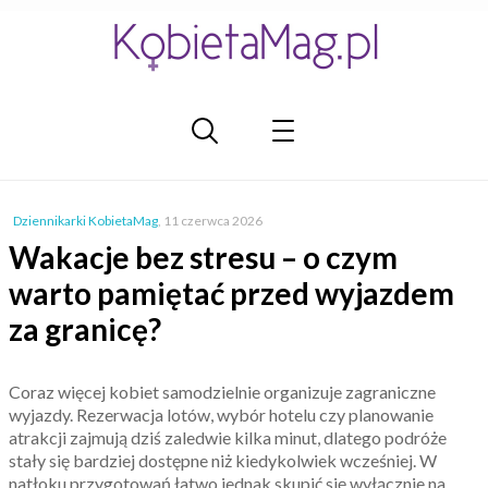
Dziennikarki KobietaMag
,
11 czerwca 2026
Wakacje bez stresu – o czym
warto pamiętać przed wyjazdem
za granicę?
Coraz więcej kobiet samodzielnie organizuje zagraniczne
wyjazdy. Rezerwacja lotów, wybór hotelu czy planowanie
atrakcji zajmują dziś zaledwie kilka minut, dlatego podróże
stały się bardziej dostępne niż kiedykolwiek wcześniej. W
natłoku przygotowań łatwo jednak skupić się wyłącznie na