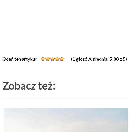
Oceń ten artykuł:
(
1
głosów, średnia:
5,00
z 5)
Zobacz też: