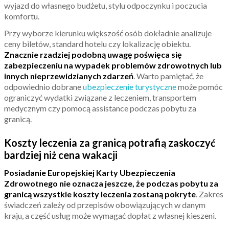
wyjazd do własnego budżetu, stylu odpoczynku i poczucia
komfortu.
Przy wyborze kierunku większość osób dokładnie analizuje
ceny biletów, standard hotelu czy lokalizację obiektu.
Znacznie rzadziej podobną uwagę poświęca się
zabezpieczeniu na wypadek problemów zdrowotnych lub
innych nieprzewidzianych zdarzeń
. Warto pamiętać, że
odpowiednio dobrane
ubezpieczenie turystyczne
może pomóc
ograniczyć wydatki związane z leczeniem, transportem
medycznym czy pomocą assistance podczas pobytu za
granicą.
Koszty leczenia za granicą potrafią zaskoczyć
bardziej niż cena wakacji
Posiadanie Europejskiej Karty Ubezpieczenia
Zdrowotnego nie oznacza jeszcze, że podczas pobytu za
granicą wszystkie koszty leczenia zostaną pokryte
. Zakres
świadczeń zależy od przepisów obowiązujących w danym
kraju, a część usług może wymagać dopłat z własnej kieszeni.