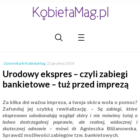
Dziennikarki KobietaMag
,
22 grudnia 2014
Urodowy ekspres – czyli zabiegi
bankietowe – tuż przed imprezą
Za kilka dni ważna impreza, a twoja skóra woła o pomoc?
Zafunduj jej szybką rewitalizację. –
Są zabiegi, które
ekspresowo udoskonalają wygląd skóry i nie mówimy tutaj o
ledwo dostrzegalnej poprawie, ale realnej, widocznej i
skutecznej odnowie
– mówi dr Agnieszka Bliżanowska.
Sprawdź możliwości zabiegów tzw. bankietowych.