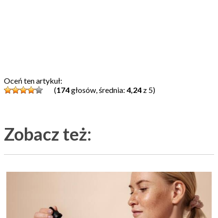
Oceń ten artykuł:
(
174
głosów, średnia:
4,24
z 5)
Zobacz też: