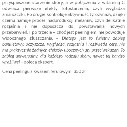
przyspieszone starzenie skóry, a w połączeniu z witaminą C
odwraca pierwsze efekty fotostarzenia, czyli wygładza
zmarszczki. Po drugie kontroluje aktywność tyrozynazy, dzięki
czemu hamuje proces nadprodukcji melaniny, czyli delikatnie
rozjaśnia i nie dopuszcza do powstawania nowych
przebarwień. I po trzecie – choć jest peelingiem, nie powoduje
widocznego złuszczania. –
Dlatego jest to świetny zabieg
bankietowy, oczyszcza, wygładza, rozjaśnia i rozświetla cerę, nie
ma praktycznie żadnych efektów ubocznych ani przeciwskazań. To
zabieg uniwersalny, dla każdego rodzaju skóry, nawet tej bardzo
wrażliwej
– poleca ekspert.
Cena peelingu z kwasem ferulowym: 350 zł