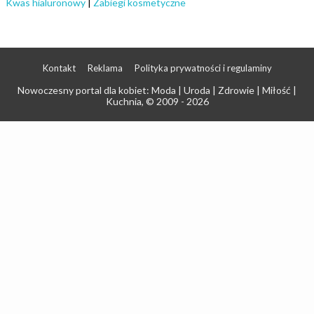
Kwas hialuronowy
|
Zabiegi kosmetyczne
Kontakt
Reklama
Polityka prywatności i regulaminy
Nowoczesny portal dla kobiet: Moda | Uroda | Zdrowie | Miłość |
Kuchnia
, © 2009 - 2026