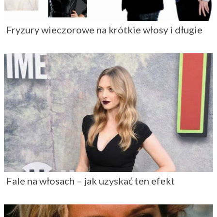
Fryzury wieczorowe na krótkie włosy i długie
Fale na włosach – jak uzyskać ten efekt