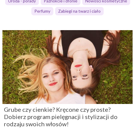
Uroda - porady
Paznokcie i dłonie
Nowości kosmetyczne
Perfumy
Zabiegi na twarz i ciało
Grube czy cienkie? Kręcone czy proste?
Dobierz program pielęgnacji i stylizacji do
rodzaju swoich włosów!