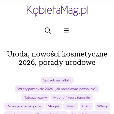
Uroda, nowości kosmetyczne
2026, porady urodowe
Sposób na cellulit
Wzory paznokcie 2026 - jak pomalować paznokcie?
Tatuaże wzory
Modne fryzury damskie
Rankingi kosmetyków
Makijaż
Twarz
Ciało
Włosy