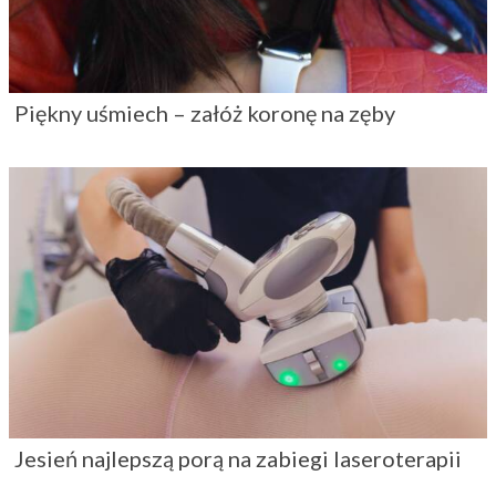
Piękny uśmiech – załóż koronę na zęby
Jesień najlepszą porą na zabiegi laseroterapii