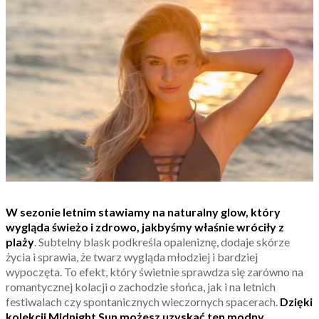
W sezonie letnim stawiamy na naturalny glow, który
wygląda świeżo i zdrowo, jakbyśmy właśnie wróciły z
plaży
. Subtelny blask podkreśla opaleniznę, dodaje skórze
życia i sprawia, że twarz wygląda młodziej i bardziej
wypoczęta. To efekt, który świetnie sprawdza się zarówno na
romantycznej kolacji o zachodzie słońca, jak i na letnich
festiwalach czy spontanicznych wieczornych spacerach.
Dzięki
kolekcji Midnight Sun możesz uzyskać ten modny,