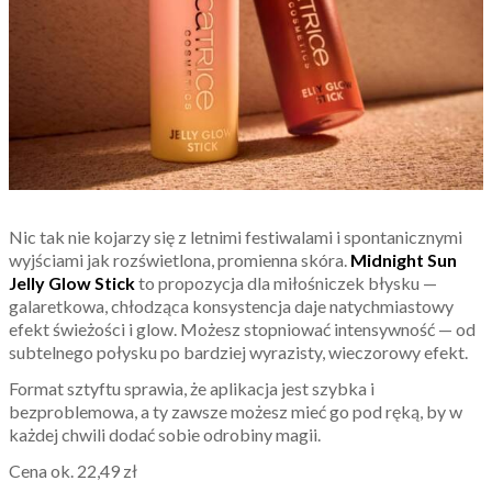
Nic tak nie kojarzy się z letnimi festiwalami i spontanicznymi
wyjściami jak rozświetlona, promienna skóra.
Midnight Sun
Jelly Glow Stick
to propozycja dla miłośniczek błysku —
galaretkowa, chłodząca konsystencja daje natychmiastowy
efekt świeżości i glow. Możesz stopniować intensywność — od
subtelnego połysku po bardziej wyrazisty, wieczorowy efekt.
Format sztyftu sprawia, że aplikacja jest szybka i
bezproblemowa, a ty zawsze możesz mieć go pod ręką, by w
każdej chwili dodać sobie odrobiny magii.
Cena ok. 22,49 zł