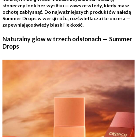
słoneczny look bez wysiłku — zawsze wtedy, kiedy masz
ochotę zabłysnąć. Do najważniejszych produktów należą
Summer Drops w wersji różu, rozświetlacza i bronzera —
zapewniające świeży blask i lekkość.
Naturalny glow w trzech odsłonach — Summer
Drops