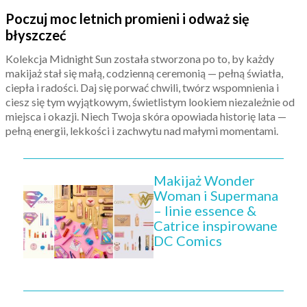
Poczuj moc letnich promieni i odważ się
błyszczeć
Kolekcja Midnight Sun została stworzona po to, by każdy
makijaż stał się małą, codzienną ceremonią — pełną światła,
ciepła i radości. Daj się porwać chwili, twórz wspomnienia i
ciesz się tym wyjątkowym, świetlistym lookiem niezależnie od
miejsca i okazji. Niech Twoja skóra opowiada historię lata —
pełną energii, lekkości i zachwytu nad małymi momentami.
Makijaż Wonder
Woman i Supermana
– linie essence &
Catrice inspirowane
DC Comics