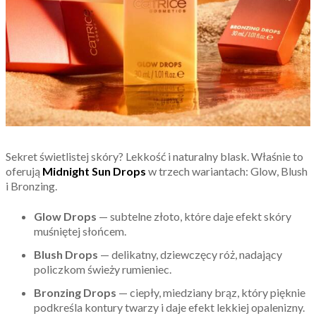
Sekret świetlistej skóry? Lekkość i naturalny blask. Właśnie to
oferują
Midnight Sun Drops
w trzech wariantach: Glow, Blush
i Bronzing.
Glow Drops
— subtelne złoto, które daje efekt skóry
muśniętej słońcem.
Blush Drops
— delikatny, dziewczęcy róż, nadający
policzkom świeży rumieniec.
Bronzing Drops
— ciepły, miedziany brąz, który pięknie
podkreśla kontury twarzy i daje efekt lekkiej opalenizny.