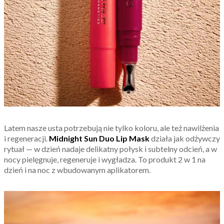
Latem nasze usta potrzebują nie tylko koloru, ale też nawilżenia
i regeneracji.
Midnight Sun Duo Lip Mask
działa jak odżywczy
rytuał — w dzień nadaje delikatny połysk i subtelny odcień, a w
nocy pielęgnuje, regeneruje i wygładza. To produkt 2 w 1 na
dzień i na noc z wbudowanym aplikatorem.