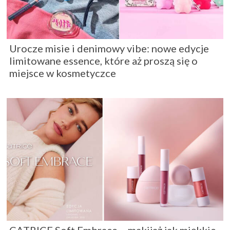
Urocze misie i denimowy vibe: nowe edycje
limitowane essence, które aż proszą się o
miejsce w kosmetyczce
CATRICE Soft Embrace – makijaż jak miękkie