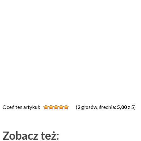
Oceń ten artykuł:
(
2
głosów, średnia:
5,00
z 5)
Zobacz też: