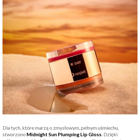
Dla tych, które marzą o zmysłowym, pełnym uśmiechu,
stworzono
Midnight Sun Plumping Lip Gloss
. Dzięki