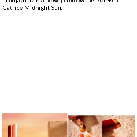
makijażu dzięki nowej limitowanej kolekcji
Catrice Midnight Sun.