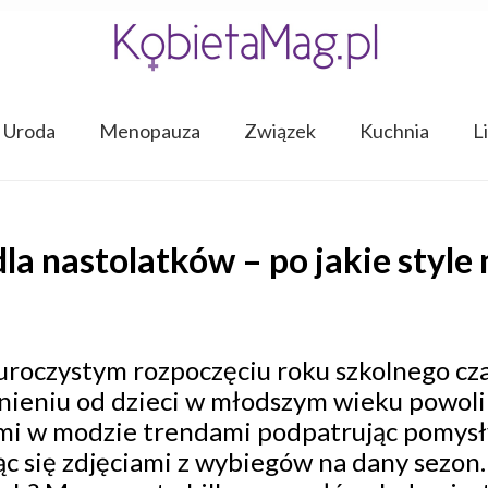
Uroda
Menopauza
Związek
Kuchnia
L
dla nastolatków – po jakie sty
 uroczystym rozpoczęciu roku szkolnego cz
nieniu od dzieci w młodszym wieku powoli 
mi w modzie trendami podpatrując pomysł
ąc się zdjęciami z wybiegów na dany sezon