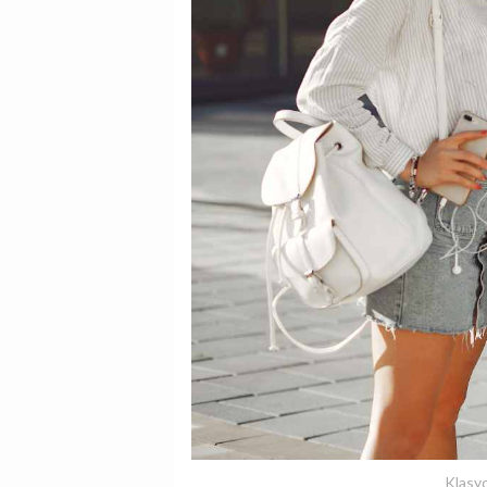
Klasyc