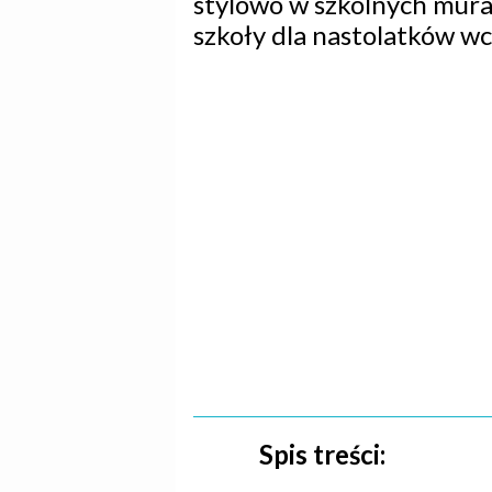
stylowo w szkolnych mura
szkoły dla nastolatków w
Spis treści: