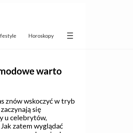
ifestyle
Horoskopy
le modowe warto
as znów wskoczyć w tryb
zaczynają się
y u celebrytów,
. Jak zatem wyglądać