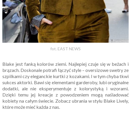
fot. EAST NEWS
Blake jest fanką kolorów ziemi. Najlepiej czuje się w beżach i
brązach. Doskonale potrafi łączyć style – oversizowe swetry ze
szpilkami czy eleganckie kurtki z kozakami. I w tym chyba tkwi
sukces aktorki. Bawi się elementami garderoby, lubi oryginalne
dodatki, ale nie eksperymentuje z kolorystyką i wzorami.
Dzięki temu jej kreacje z powodzeniem mogą naśladować
kobiety na całym świecie. Zobacz ubrania w stylu Blake Lively,
które może mieć każda z nas.