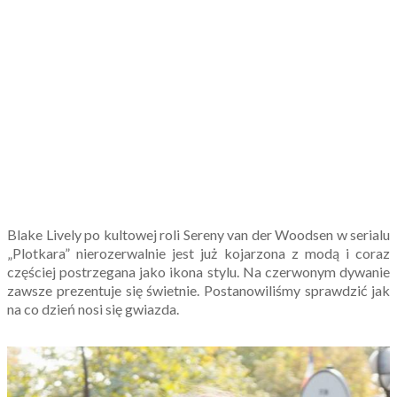
Blake Lively po kultowej roli Sereny van der Woodsen w serialu
„Plotkara” nierozerwalnie jest już kojarzona z modą i coraz
częściej postrzegana jako ikona stylu. Na czerwonym dywanie
zawsze prezentuje się świetnie. Postanowiliśmy sprawdzić jak
na co dzień nosi się gwiazda.