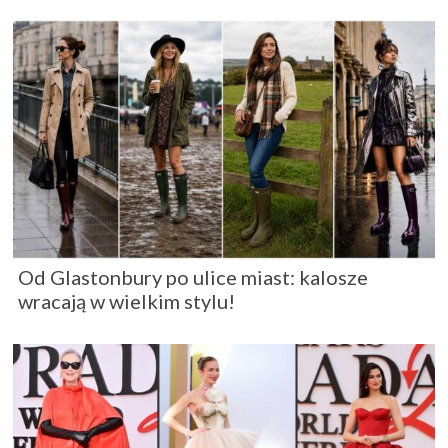
Od Glastonbury po ulice miast: kalosze
wracają w wielkim stylu!