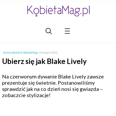
Dziennikarki KobietaMag
,
4 lutego 2022
Ubierz się jak Blake Lively
Na czerwonym dywanie Blake Lively zawsze
prezentuje się świetnie. Postanowiliśmy
sprawdzić jak na co dzień nosi się gwiazda –
zobaczcie stylizacje!