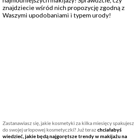
najmodniejszych makijaży! Sprawdźcie, czy
znajdziecie wśród nich propozycję zgodną z
Waszymi upodobaniami i typem urody!
Zastanawiasz się, jakie kosmetyki za kilka miesięcy spakujesz
do swojej urlopowej kosmetyczki? Już teraz
chciałabyś
wiedzieć, jakie będą najgorętsze trendy w makijażu na