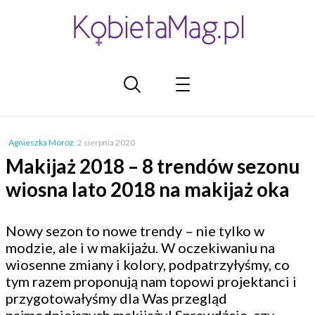
Agnieszka Moroz
,
2 sierpnia 2020
Makijaż 2018 – 8 trendów sezonu
wiosna lato 2018 na makijaż oka
Nowy sezon to nowe trendy – nie tylko w
modzie, ale i w makijażu. W oczekiwaniu na
wiosenne zmiany i kolory, podpatrzyłyśmy, co
tym razem proponują nam topowi projektanci i
przygotowałyśmy dla Was przegląd