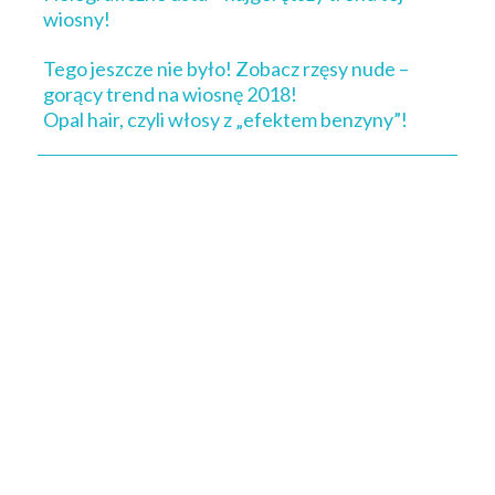
wiosny!
Tego jeszcze nie było! Zobacz rzęsy nude –
gorący trend na wiosnę 2018!
Opal hair, czyli włosy z „efektem benzyny”!