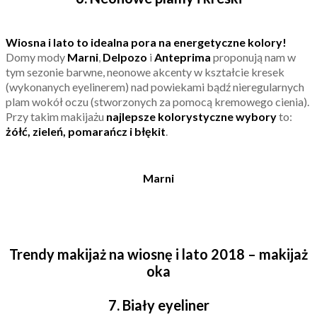
Wiosna i lato to idealna pora na energetyczne kolory!
Domy mody
Marni
,
Delpozo
i
Anteprima
proponują nam w
tym sezonie barwne, neonowe akcenty w kształcie kresek
(wykonanych eyelinerem) nad powiekami bądź nieregularnych
plam wokół oczu (stworzonych za pomocą kremowego cienia).
Przy takim makijażu
najlepsze kolorystyczne wybory
to:
żółć, zieleń, pomarańcz i błękit
.
Marni
Trendy makijaż na wiosnę i lato 2018 – makijaż
oka
7. Biały eyeliner