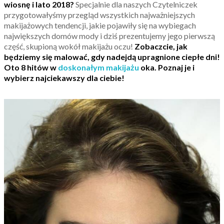
wiosnę i lato 2018?
Specjalnie dla naszych Czytelniczek
przygotowałyśmy przegląd wszystkich najważniejszych
makijażowych tendencji, jakie pojawiły się na wybiegach
największych domów mody i dziś prezentujemy jego pierwszą
część, skupioną wokół makijażu oczu!
Zobaczcie, jak
będziemy się malować, gdy nadejdą upragnione ciepłe dni!
Oto 8 hitów w
doskonałym makijażu
oka. Poznaj je i
wybierz najciekawszy dla ciebie!