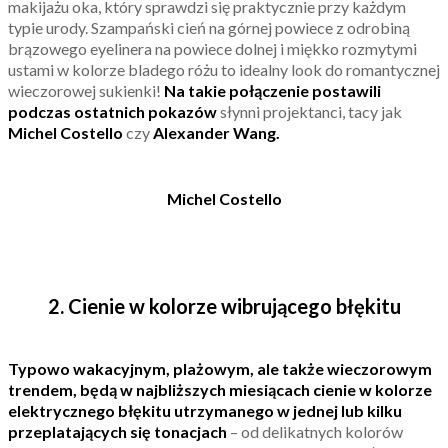
makijażu oka, który sprawdzi się praktycznie przy każdym
typie urody. Szampański cień na górnej powiece z odrobiną
brązowego eyelinera na powiece dolnej i miękko rozmytymi
ustami w kolorze bladego różu to idealny look do romantycznej
wieczorowej sukienki!
Na takie połączenie postawili
podczas ostatnich pokazów
słynni projektanci, tacy jak
Michel Costello
czy
Alexander Wang.
Michel Costello
2. Cienie w kolorze wibrującego błękitu
Typowo wakacyjnym, plażowym, ale także wieczorowym
trendem, będą w najbliższych miesiącach cienie w kolorze
elektrycznego błękitu utrzymanego w jednej lub kilku
przeplatających się tonacjach
– od delikatnych kolorów