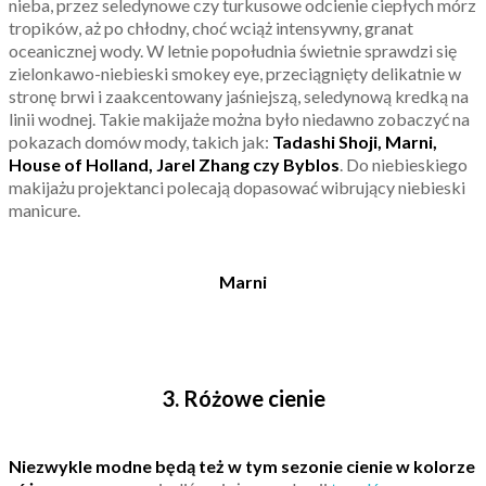
nieba, przez seledynowe czy turkusowe odcienie ciepłych mórz
tropików, aż po chłodny, choć wciąż intensywny, granat
oceanicznej wody. W letnie popołudnia świetnie sprawdzi się
zielonkawo-niebieski smokey eye, przeciągnięty delikatnie w
stronę brwi i zaakcentowany jaśniejszą, seledynową kredką na
linii wodnej. Takie makijaże można było niedawno zobaczyć na
pokazach domów mody, takich jak:
Tadashi Shoji, Marni,
House of Holland, Jarel Zhang czy Byblos
. Do niebieskiego
makijażu projektanci polecają dopasować wibrujący niebieski
manicure.
Marni
3. Różowe cienie
Niezwykle modne będą też w tym sezonie cienie w kolorze