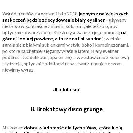
Wśród trendów na wiosnę i lato 2018
jednym z największych
zaskoczeń będzie zdecydowanie biały eyeliner
– używany
nie tylko w kontraście z innymi kolorami, ale też solo, aby
optycznie otworzyć oko. Kreski rysowane za jego pomocą
na
górnej i dolnej powiece, a także na linii wodnej
świetnie
zgrają się z białymi sukienkami w stylu boho i kombinezonami,
po które najchętniej sięgamy właśnie latem. Biały eyeliner
podkreśli też delikatną opaleniznę, a w zestawieniu z kolorową
stylizacją, optycznie odmłodzi naszą twarz, nadając oczom
niewinny wyraz.
Ulla Johnson
8. Brokatowy disco grunge
Na koniec
dobra wiadomość dla tych z Was, które lubią