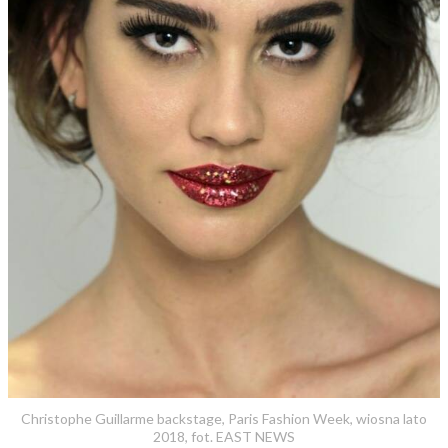
Christophe Guillarme backstage, Paris Fashion Week, wiosna lato
2018, fot. EAST NEWS