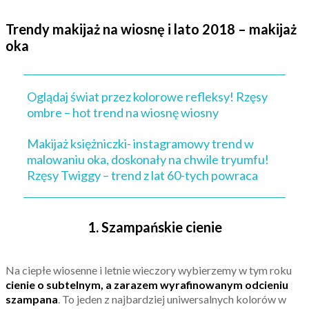
Trendy makijaż na wiosnę i lato 2018 – makijaż
oka
Oglądaj świat przez kolorowe refleksy! Rzęsy
ombre – hot trend na wiosnę wiosny
Makijaż księżniczki- instagramowy trend w
malowaniu oka, doskonały na chwile tryumfu!
Rzęsy Twiggy – trend z lat 60-tych powraca
1. Szampańskie cienie
Na ciepłe wiosenne i letnie wieczory wybierzemy w tym roku
cienie o subtelnym, a zarazem wyrafinowanym odcieniu
szampana
. To jeden z najbardziej uniwersalnych kolorów w