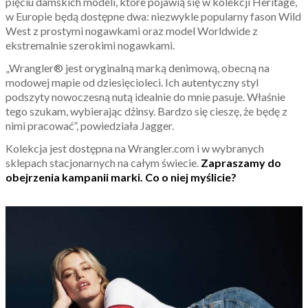
pięciu damskich modeli, które pojawią się w kolekcji Heritage,
w Europie będą dostępne dwa: niezwykle popularny fason Wild
West z prostymi nogawkami oraz model Worldwide z
ekstremalnie szerokimi nogawkami.
„Wrangler® jest oryginalną marką denimową, obecną na
modowej mapie od dziesięcioleci. Ich autentyczny styl
podszyty nowoczesną nutą idealnie do mnie pasuje. Właśnie
tego szukam, wybierając dżinsy. Bardzo się cieszę, że będę z
nimi pracować”, powiedziała Jagger.
Kolekcja jest dostępna na Wrangler.com i w wybranych
sklepach stacjonarnych na całym świecie.
Zapraszamy do
obejrzenia kampanii marki. Co o niej myślicie?