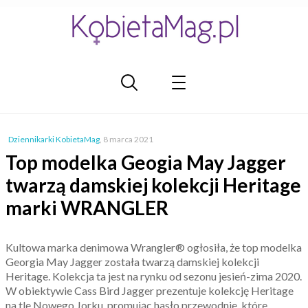
Dziennikarki KobietaMag
,
8 marca 2021
Top modelka Geogia May Jagger
twarzą damskiej kolekcji Heritage
marki WRANGLER
Kultowa marka denimowa Wrangler® ogłosiła, że top modelka
Georgia May Jagger została twarzą damskiej kolekcji
Heritage. Kolekcja ta jest na rynku od sezonu jesień-zima 2020.
W obiektywie Cass Bird Jagger prezentuje kolekcję Heritage
na tle Nowego Jorku, promując hasło przewodnie, które