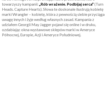
towarzyszy kampanii:
„Rób wrażenie. Podbijaj serca”
(Turn
Heads. Capture Hearts). Słowa te doskonale ilustrują kobietę
marki Wrangler – kobietę, która z pewnością siebie przyciąga
uwagę innych i żyje według własnych zasad. Kampania z
udziałem Georgii May Jagger pojawi się online i w druku,
ozdabiając okna wystawowe sklepów marki w Ameryce
Północnej, Europie, Azji i Ameryce Południowej.