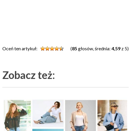
Oceń ten artykuł:
(
85
głosów, średnia:
4,59
z 5)
Zobacz też: