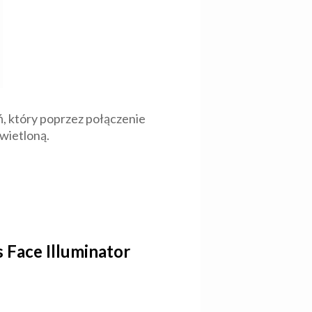
, który poprzez połączenie
świetloną.
 Face Illuminator