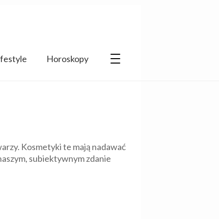
ifestyle
Horoskopy
twarzy. Kosmetyki te mają nadawać
e naszym, subiektywnym zdanie