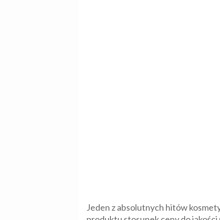
Jeden z absolutnych hitów kosmety
produktu stosunek ceny do jakości