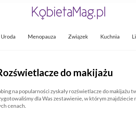
Uroda
Menopauza
Związek
Kuchnia
L
Rozświetlacze do makijażu
robing na popularności zyskały rozświetlacze do makijażu 
rzygotowaliśmy dla Was zestawienie, w którym znajdzieci
ych cenach.