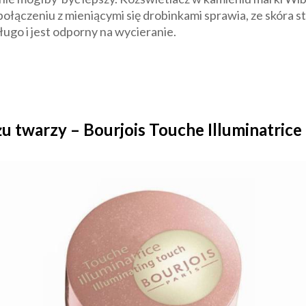
połączeniu z mieniącymi się drobinkami sprawia, ze skóra sta
ługo i jest odporny na wycieranie.
u twarzy – Bourjois Touche Illuminatrice