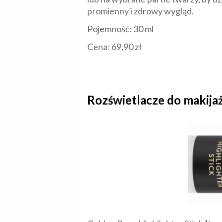
promienny i zdrowy wygląd.
Pojemność: 30 ml
Cena: 69,90 zł
Rozświetlacze do makijaż