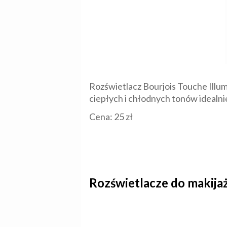
Rozświetlacz Bourjois Touche Illu
ciepłych i chłodnych tonów idealni
Cena: 25 zł
Rozświetlacze do makija