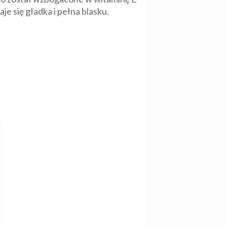
je się gładka i pełna blasku.