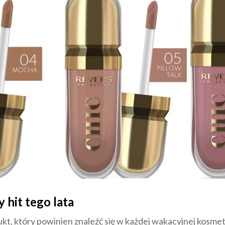
 hit tego lata
kt, który powinien znaleźć się w każdej wakacyjnej kosmet