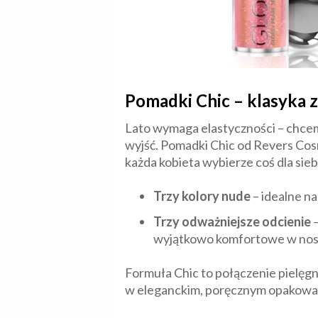
Pomadki Chic – klasyka z
Lato wymaga elastyczności – chcem
wyjść. Pomadki Chic od Revers Cosm
każda kobieta wybierze coś dla sieb
Trzy kolory nude
– idealne na
Trzy odważniejsze odcienie
–
wyjątkowo komfortowe w nos
Formuła Chic to połączenie pielęgna
w eleganckim, poręcznym opakowani