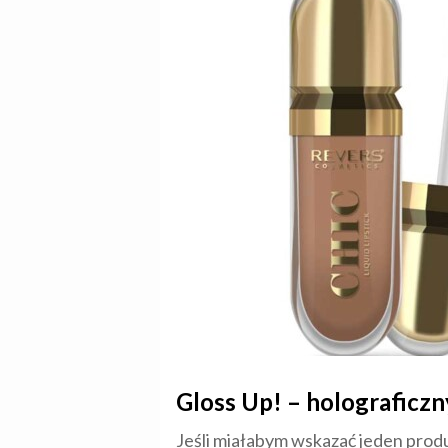
Gloss Up! – holograficzny
Jeśli miałabym wskazać jeden produ