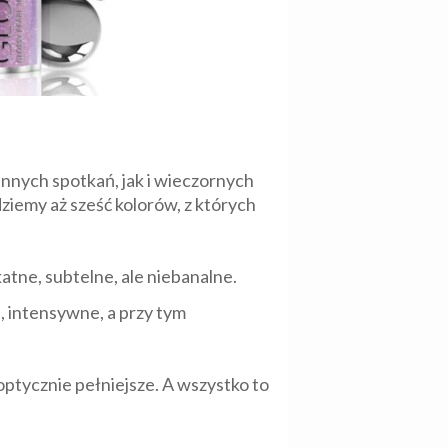
nnych spotkań, jak i wieczornych
ziemy aż sześć kolorów, z których
katne, subtelne, ale niebanalne.
, intensywne, a przy tym
optycznie pełniejsze. A wszystko to