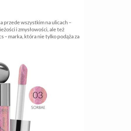
 przede wszystkim na ulicach –
eżości i zmysłowości, ale też
 – marka, która nie tylko podąża za