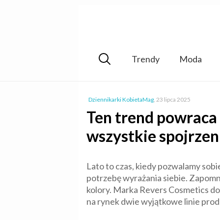
Trendy
Moda
Dziennikarki KobietaMag
,
23 lipca 2025
Ten trend powraca 
wszystkie spojrzen
Lato to czas, kiedy pozwalamy sobie
potrzebę wyrażania siebie. Zapomni
kolory. Marka Revers Cosmetics do
na rynek dwie wyjątkowe linie prod